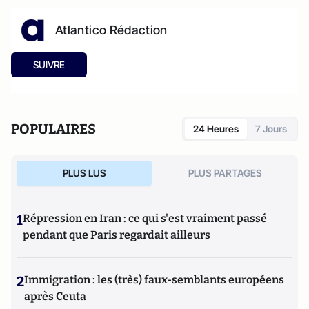
Atlantico Rédaction
SUIVRE
POPULAIRES
24 Heures
7 Jours
PLUS LUS
PLUS PARTAGES
1
Répression en Iran : ce qui s'est vraiment passé
pendant que Paris regardait ailleurs
2
Immigration : les (très) faux-semblants européens
après Ceuta