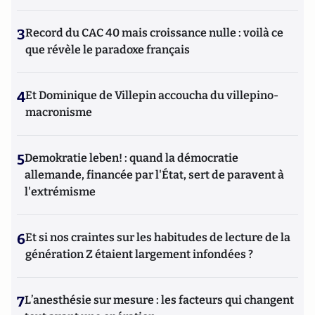
3
Record du CAC 40 mais croissance nulle : voilà ce
que révèle le paradoxe français
4
Et Dominique de Villepin accoucha du villepino-
macronisme
5
Demokratie leben! : quand la démocratie
allemande, financée par l'État, sert de paravent à
l'extrémisme
6
Et si nos craintes sur les habitudes de lecture de la
génération Z étaient largement infondées ?
7
L’anesthésie sur mesure : les facteurs qui changent