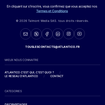
En cliquant sur s'inscrire, vous confirmez que vous acceptez nos
Termes et Conditions
© 2026 Talmont Media SAS. tous droits réservés.
TOUSLESCONTACTS@ATLANTICO.FR
MIEUX NOUS CONNAITRE
ATLANTICO C'EST QUI, C'EST QUOI ?
/
LE RESEAU D'ATLANTICO
/
CONTACT
CATEGORIES
DECRYPTAGES