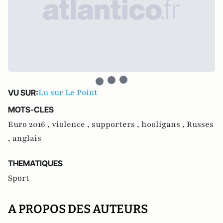
Lu sur Le Point
VU SUR:
MOTS-CLES
Euro 2016 ,
violence ,
supporters ,
hooligans ,
Russes
,
anglais
THEMATIQUES
Sport
A PROPOS DES AUTEURS