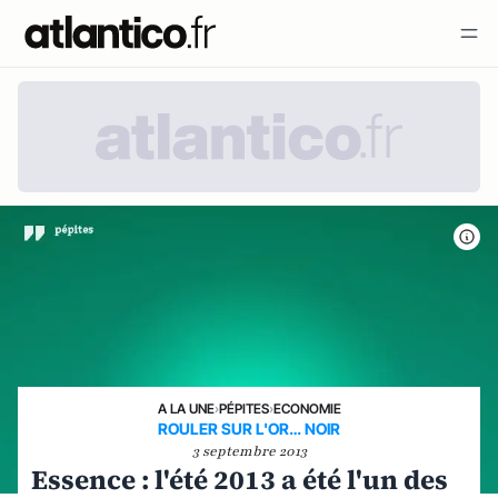
A LA UNE
›
PÉPITES
›
ECONOMIE
ROULER SUR L'OR… NOIR
3 septembre 2013
Essence : l'été 2013 a été l'un des