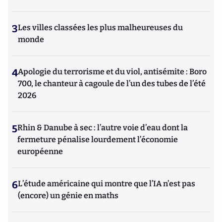
3
Les villes classées les plus malheureuses du
monde
4
Apologie du terrorisme et du viol, antisémite : Boro
700, le chanteur à cagoule de l’un des tubes de l’été
2026
5
Rhin & Danube à sec : l’autre voie d’eau dont la
fermeture pénalise lourdement l’économie
européenne
6
L’étude américaine qui montre que l’IA n’est pas
(encore) un génie en maths