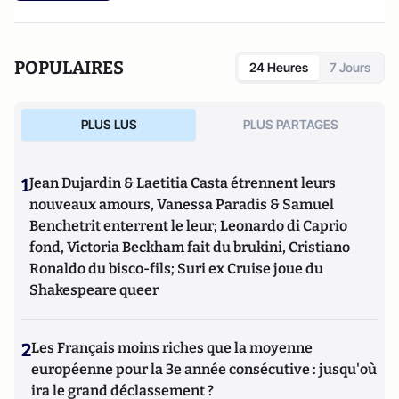
POPULAIRES
24 Heures
7 Jours
PLUS LUS
PLUS PARTAGES
1
Jean Dujardin & Laetitia Casta étrennent leurs
nouveaux amours, Vanessa Paradis & Samuel
Benchetrit enterrent le leur; Leonardo di Caprio
fond, Victoria Beckham fait du brukini, Cristiano
Ronaldo du bisco-fils; Suri ex Cruise joue du
Shakespeare queer
2
Les Français moins riches que la moyenne
européenne pour la 3e année consécutive : jusqu'où
ira le grand déclassement ?