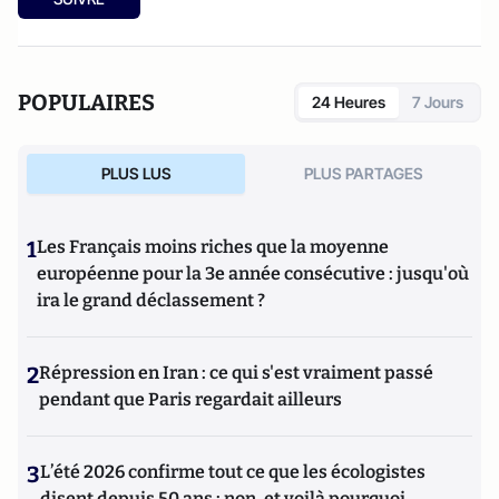
POPULAIRES
24 Heures
7 Jours
PLUS LUS
PLUS PARTAGES
1
Les Français moins riches que la moyenne
européenne pour la 3e année consécutive : jusqu'où
ira le grand déclassement ?
2
Répression en Iran : ce qui s'est vraiment passé
pendant que Paris regardait ailleurs
3
L’été 2026 confirme tout ce que les écologistes
disent depuis 50 ans : non, et voilà pourquoi