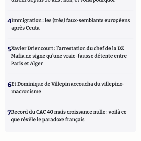
4
Immigration : les (très) faux-semblants européens
après Ceuta
5
Xavier Driencourt : l’arrestation du chef de la DZ
Mafia ne signe qu’une vraie-fausse détente entre
Paris et Alger
6
Et Dominique de Villepin accoucha du villepino-
macronisme
7
Record du CAC 40 mais croissance nulle : voilà ce
que révèle le paradoxe français