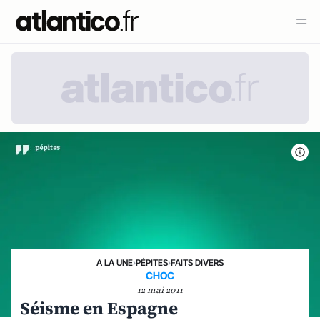
A LA UNE
›
PÉPITES
›
FAITS DIVERS
CHOC
12 mai 2011
Séisme en Espagne