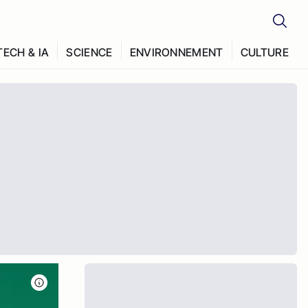
TECH & IA
SCIENCE
ENVIRONNEMENT
CULTURE