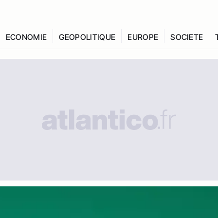
ECONOMIE
GEOPOLITIQUE
EUROPE
SOCIETE