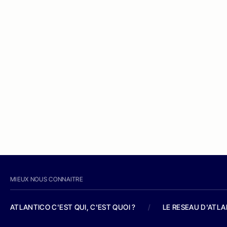
MIEUX NOUS CONNAITRE
ATLANTICO C'EST QUI, C'EST QUOI ?
/
LE RESEAU D'ATL