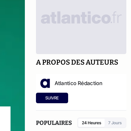
A PROPOS DES AUTEURS
Atlantico Rédaction
SUIVRE
POPULAIRES
24 Heures
7 Jours