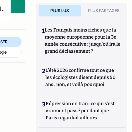
l.
PLUS LUS
PLUS PARTAGES
1
Les Français moins riches que la
moyenne européenne pour la 3e
SER
année consécutive : jusqu'où ira le
grand déclassement ?
ogle
2
L’été 2026 confirme tout ce que
les écologistes disent depuis 50
ans : non, et voilà pourquoi
3
Répression en Iran : ce qui s'est
vraiment passé pendant que
Paris regardait ailleurs