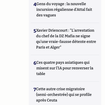
4
Gens du voyage : la nouvelle
incursion régalienne d'Attal fait
des vagues
5
Xavier Driencourt : "L’arrestation
du chef de la DZ Mafia ne signe
qu’une vraie-fausse détente entre
Paris et Alger"
6
Ces quatre pays asiatiques qui
misent sur l’IA pour renverser la
table
7
Cette autre crise migratoire
(semi-orchestrée) qui se profile
après Ceuta