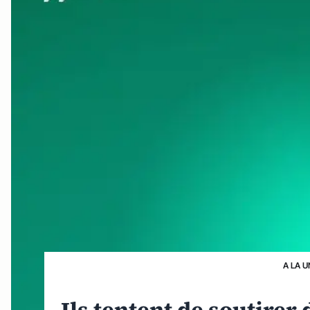
A LA U