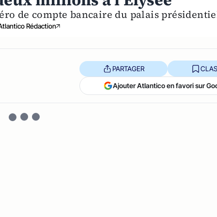
deux millions à l’Elysée
éro de compte bancaire du palais présidentie
Atlantico Rédaction
PARTAGER
CLAS
Ajouter Atlantico en favori sur Go