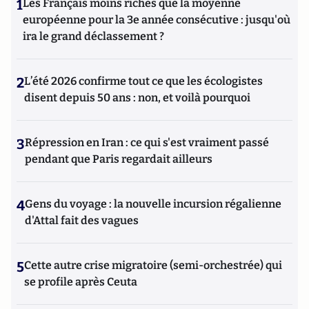
1
Les Français moins riches que la moyenne
européenne pour la 3e année consécutive : jusqu'où
ira le grand déclassement ?
2
L’été 2026 confirme tout ce que les écologistes
disent depuis 50 ans : non, et voilà pourquoi
3
Répression en Iran : ce qui s'est vraiment passé
pendant que Paris regardait ailleurs
4
Gens du voyage : la nouvelle incursion régalienne
d'Attal fait des vagues
5
Cette autre crise migratoire (semi-orchestrée) qui
se profile après Ceuta