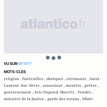
BFMTV
VU SUR:
MOTS-CLES
religion ,
funérailles ,
obsèques ,
cérémonie ,
Saint-
Laurent-Sur-Sèvre ,
assassinat ,
meurtre ,
prêtre ,
gouvernement ,
Eric Dupond-Moretti ,
Vendée ,
ministre de la Jusitce ,
garde des sceaux ,
bfmtv