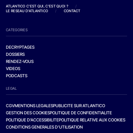
ATLANTICO C'EST QUI, C'EST QUOI ?
/
LE RESEAU D'ATLANTICO
/
CONTACT
CATEGORIES
DECRYPTAGES
DOSSIERS
RENDEZ-VOUS
VIDEOS
PODCASTS
LEGAL
CGV
MENTIONS LEGALES
PUBLICITE SUR ATLANTICO
GESTION DES COOKIES
POLITIQUE DE CONFIDENTIALITE
POLITIQUE D’ACCESSIBILITE
POLITIQUE RELATIVE AUX COOKIES
CONDITIONS GENERALES D’UTILISATION