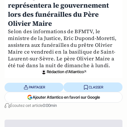
représentera le gouvernement
lors des funérailles du Père
Olivier Maire
Selon des informations de BFMTV, le
ministre de la Justice, Eric Dupond-Moretti,
assistera aux funérailles du prêtre Olivier
Maire ce vendredi en la basilique de Saint-
Laurent-sur-Sèvre. Le père Olivier Maire a
été tué dans la nuit de dimanche à lundi.
Rédaction d'Atlantico
PARTAGER
CLASSER
Ajouter Atlantico en favori sur Google
Écoutez cet article
0:00min