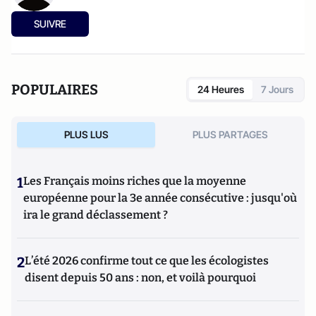
SUIVRE
POPULAIRES
24 Heures
7 Jours
PLUS LUS
PLUS PARTAGES
1
Les Français moins riches que la moyenne
européenne pour la 3e année consécutive : jusqu'où
ira le grand déclassement ?
2
L’été 2026 confirme tout ce que les écologistes
disent depuis 50 ans : non, et voilà pourquoi