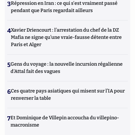
3
Répression en Iran : ce qui s'est vraiment passé
pendant que Paris regardait ailleurs
4
Xavier Driencourt : l’arrestation du chef de la DZ
Mafia ne signe qu’une vraie-fausse détente entre
Paris et Alger
5
Gens du voyage : la nouvelle incursion régalienne
d'Attal fait des vagues
6
Ces quatre pays asiatiques qui misent sur l’IA pour
renverser la table
7
Et Dominique de Villepin accoucha du villepino-
macronisme