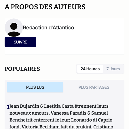
A PROPOS DES AUTEURS
Rédaction d'Atlantico
SUIVRE
POPULAIRES
24 Heures
7 Jours
PLUS LUS
PLUS PARTAGES
1
Jean Dujardin & Laetitia Casta étrennent leurs
nouveaux amours, Vanessa Paradis & Samuel
Benchetrit enterrent le leur; Leonardo di Caprio
fond, Victoria Beckham fait du brukini, Cristiano