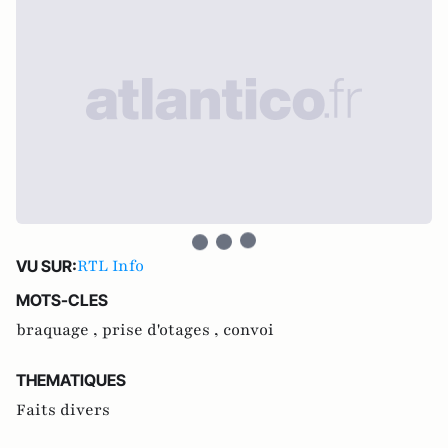
RTL Info
VU SUR:
MOTS-CLES
braquage ,
prise d'otages ,
convoi
THEMATIQUES
Faits divers