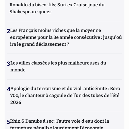
Ronaldo du bisco-fils; Suri ex Cruise joue du
Shakespeare queer
2
Les Français moins riches que la moyenne
européenne pour la 3e année consécutive : jusqu'où
ira le grand déclassement ?
3
Les villes classées les plus malheureuses du
monde
4
Apologie du terrorisme et du viol, antisémite : Boro
700, le chanteur à cagoule de l’un des tubes de l’été
2026
5
Rhin & Danube à sec : l’autre voie d’eau dont la
fermeture pénalise lourdement l’économie