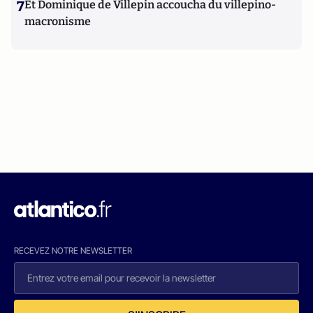
7
Et Dominique de Villepin accoucha du villepino-
macronisme
RECEVEZ NOTRE NEWSLETTER