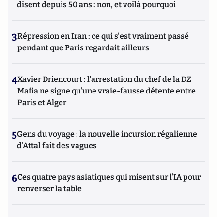
disent depuis 50 ans : non, et voilà pourquoi
3
Répression en Iran : ce qui s'est vraiment passé
pendant que Paris regardait ailleurs
4
Xavier Driencourt : l’arrestation du chef de la DZ
Mafia ne signe qu’une vraie-fausse détente entre
Paris et Alger
5
Gens du voyage : la nouvelle incursion régalienne
d'Attal fait des vagues
6
Ces quatre pays asiatiques qui misent sur l’IA pour
renverser la table