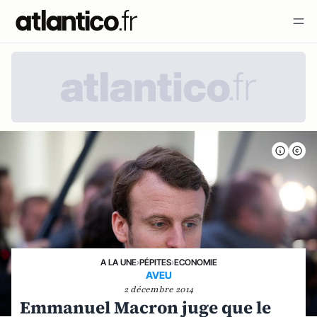
A LA UNE
›
PÉPITES
›
ECONOMIE
AVEU
2 décembre 2014
Emmanuel Macron juge que le