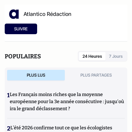
Atlantico Rédaction
SUIVRE
POPULAIRES
24 Heures
7 Jours
PLUS LUS
PLUS PARTAGES
1
Les Français moins riches que la moyenne
européenne pour la 3e année consécutive : jusqu'où
ira le grand déclassement ?
2
L’été 2026 confirme tout ce que les écologistes