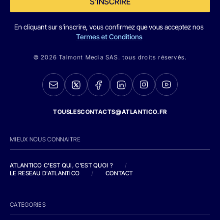
S'INSCRIRE
En cliquant sur s'inscrire, vous confirmez que vous acceptez nos
Termes et Conditions
© 2026 Talmont Media SAS. tous droits réservés.
TOUSLESCONTACTS@ATLANTICO.FR
MIEUX NOUS CONNAITRE
ATLANTICO C'EST QUI, C'EST QUOI ?
/
LE RESEAU D'ATLANTICO
/
CONTACT
CATEGORIES