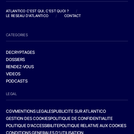
ATLANTICO C'EST QUI, C'EST QUOI ?
/
LE RESEAU D'ATLANTICO
/
CONTACT
CATEGORIES
DECRYPTAGES
DOSSIERS
RENDEZ-VOUS
VIDEOS
PODCASTS
LEGAL
CGV
MENTIONS LEGALES
PUBLICITE SUR ATLANTICO
GESTION DES COOKIES
POLITIQUE DE CONFIDENTIALITE
POLITIQUE D’ACCESSIBILITE
POLITIQUE RELATIVE AUX COOKIES
CONDITIONS GENERALES D’UTILISATION