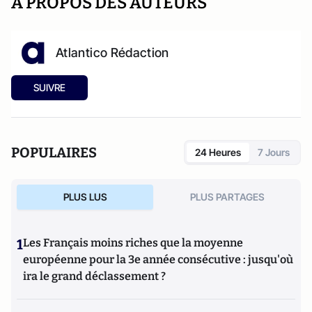
A PROPOS DES AUTEURS
Atlantico Rédaction
SUIVRE
POPULAIRES
24 Heures
7 Jours
PLUS LUS
PLUS PARTAGES
1
Les Français moins riches que la moyenne
européenne pour la 3e année consécutive : jusqu'où
ira le grand déclassement ?