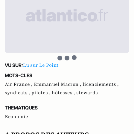
Lu sur Le Point
VU SUR:
MOTS-CLES
Air France ,
Emmanuel Macron ,
licenciements ,
syndicats ,
pilotes ,
hôtesses ,
stewards
THEMATIQUES
Economie