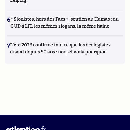
Leipzig
6
« Sionistes, hors des Facs », soutien au Hamas : du
GUD à LFI, les mêmes slogans, la même haine
7
L’été 2026 confirme tout ce que les écologistes
disent depuis 50 ans : non, et voilà pourquoi