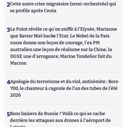
2
Cette autre crise migratoire (semi-orchestrée) qui
se profile après Ceuta
3
Le Point révèle ce qu'on sniffe à l'Elysée, Marianne
que Xavier Niel hacke l'Etat; Le Nobel de la Paix
russe donne une leçon de courage, l'ex PM
australien une leçon de réalisme sur la Chine, la
DGSE une d'arrogance; Marine Tondelier fait du
Macron
4
Apologie du terrorisme et du viol, antisémite : Boro
700, le chanteur à cagoule de l’un des tubes de l’été
2026
5
Bons baisers de Russie ? Voilà ce qui se cache
derrière les attaques aux drones à l'aéroport de