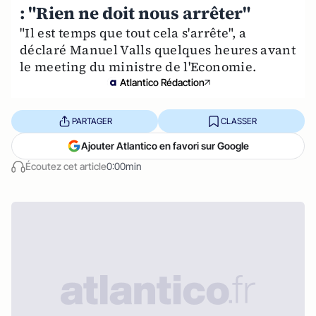
: "Rien ne doit nous arrêter"
"Il est temps que tout cela s'arrête", a
déclaré Manuel Valls quelques heures avant
le meeting du ministre de l'Economie.
Atlantico Rédaction
PARTAGER
CLASSER
Ajouter Atlantico en favori sur Google
Écoutez cet article
0:00min