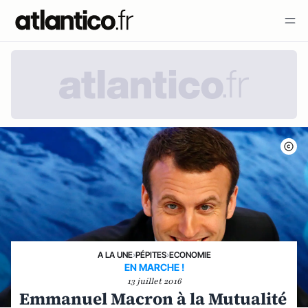
A LA UNE
›
PÉPITES
›
ECONOMIE
EN MARCHE !
13 juillet 2016
Emmanuel Macron à la Mutualité