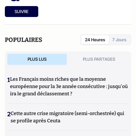
SUIVRE
POPULAIRES
24 Heures
7 Jours
PLUS LUS
PLUS PARTAGES
1
Les Français moins riches que la moyenne
européenne pour la 3e année consécutive : jusqu'où
ira le grand déclassement ?
2
Cette autre crise migratoire (semi-orchestrée) qui
se profile après Ceuta