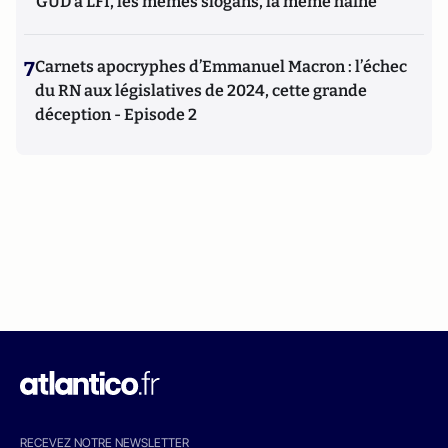
GUD à LFI, les mêmes slogans, la même haine
7
Carnets apocryphes d’Emmanuel Macron : l’échec
du RN aux législatives de 2024, cette grande
déception - Episode 2
RECEVEZ NOTRE NEWSLETTER