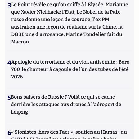
3
Le Point révèle ce qu'on sniffe à l'Elysée, Marianne
que Xavier Niel hacke l'Etat; Le Nobel de la Paix
russe donne une leçon de courage, l'ex PM
australien une leçon de réalisme sur la Chine, la
DGSE une d'arrogance; Marine Tondelier fait du
Macron
4
Apologie du terrorisme et du viol, antisémite : Boro
700, le chanteur à cagoule de l’un des tubes de l’été
2026
5
Bons baisers de Russie ? Voilà ce qui se cache
derrière les attaques aux drones à l'aéroport de
Leipzig
6
« Sionistes, hors des Facs », soutien au Hamas : du