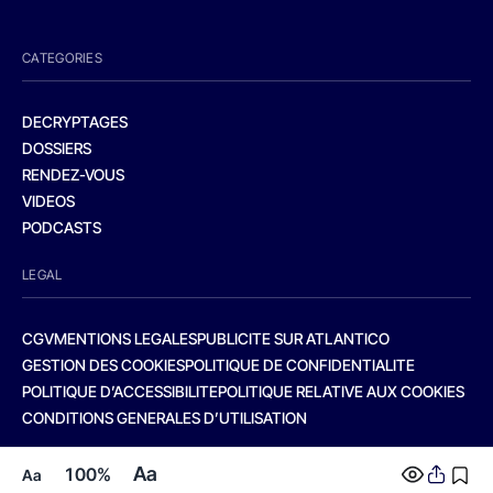
CATEGORIES
DECRYPTAGES
DOSSIERS
RENDEZ-VOUS
VIDEOS
PODCASTS
LEGAL
CGV
MENTIONS LEGALES
PUBLICITE SUR ATLANTICO
GESTION DES COOKIES
POLITIQUE DE CONFIDENTIALITE
POLITIQUE D’ACCESSIBILITE
POLITIQUE RELATIVE AUX COOKIES
CONDITIONS GENERALES D’UTILISATION
Aa
100%
Aa