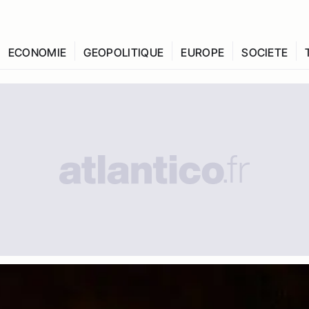
ECONOMIE
GEOPOLITIQUE
EUROPE
SOCIETE