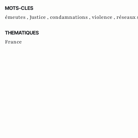
MOTS-CLES
émeutes ,
Justice ,
condamnations ,
violence ,
réseaux 
THEMATIQUES
France