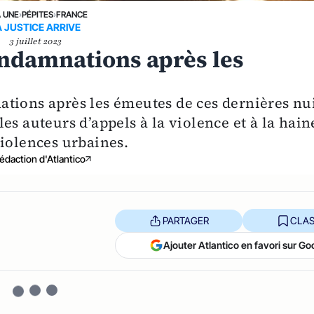
A UNE
›
PÉPITES
›
FRANCE
A JUSTICE ARRIVE
3 juillet 2023
ndamnations après les
tions après les émeutes de ces dernières nu
es auteurs d’appels à la violence et à la hain
violences urbaines.
édaction d'Atlantico
PARTAGER
CLAS
Ajouter Atlantico en favori sur Go