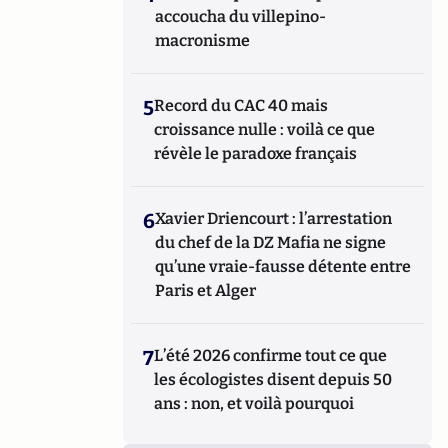
accoucha du villepino-
macronisme
5
Record du CAC 40 mais
croissance nulle : voilà ce que
révèle le paradoxe français
6
Xavier Driencourt : l’arrestation
du chef de la DZ Mafia ne signe
qu’une vraie-fausse détente entre
Paris et Alger
7
L’été 2026 confirme tout ce que
les écologistes disent depuis 50
ans : non, et voilà pourquoi