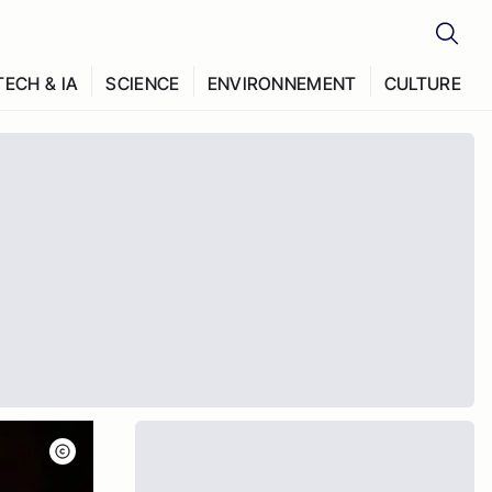
TECH & IA
SCIENCE
ENVIRONNEMENT
CULTURE