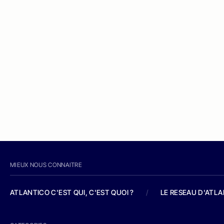
MIEUX NOUS CONNAITRE
ATLANTICO C'EST QUI, C'EST QUOI ?
/
LE RESEAU D'ATL