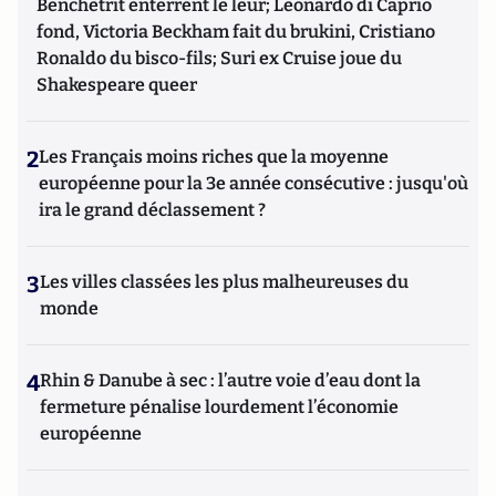
Benchetrit enterrent le leur; Leonardo di Caprio
fond, Victoria Beckham fait du brukini, Cristiano
Ronaldo du bisco-fils; Suri ex Cruise joue du
Shakespeare queer
2
Les Français moins riches que la moyenne
européenne pour la 3e année consécutive : jusqu'où
ira le grand déclassement ?
3
Les villes classées les plus malheureuses du
monde
4
Rhin & Danube à sec : l’autre voie d’eau dont la
fermeture pénalise lourdement l’économie
européenne