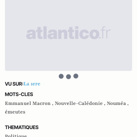
La 1ere
VU SUR:
MOTS-CLES
Emmanuel Macron ,
Nouvelle-Calédonie ,
Nouméa ,
émeutes
THEMATIQUES
Politique