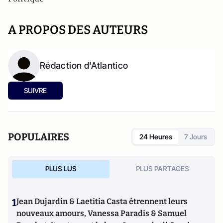
A PROPOS DES AUTEURS
Rédaction d'Atlantico
SUIVRE
POPULAIRES
24 Heures
7 Jours
PLUS LUS
PLUS PARTAGES
1
Jean Dujardin & Laetitia Casta étrennent leurs
nouveaux amours, Vanessa Paradis & Samuel