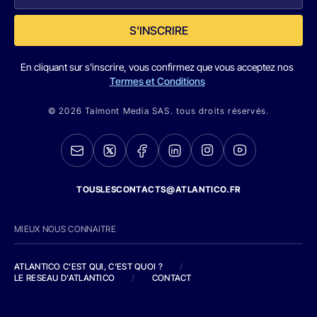
S'INSCRIRE
En cliquant sur s'inscrire, vous confirmez que vous acceptez nos
Termes et Conditions
© 2026 Talmont Media SAS. tous droits réservés.
TOUSLESCONTACTS@ATLANTICO.FR
MIEUX NOUS CONNAITRE
ATLANTICO C'EST QUI, C'EST QUOI ?
/
LE RESEAU D'ATLANTICO
/
CONTACT