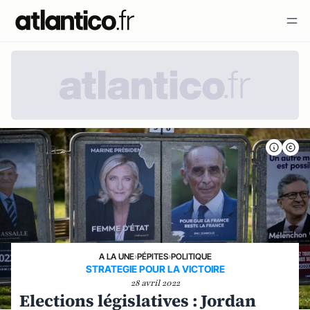
A LA UNE
›
PÉPITES
›
POLITIQUE
STRATEGIE POUR LA VICTOIRE
28 avril 2022
Elections législatives : Jordan