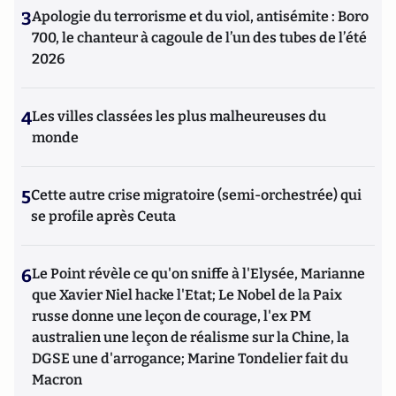
3
Apologie du terrorisme et du viol, antisémite : Boro
700, le chanteur à cagoule de l’un des tubes de l’été
2026
4
Les villes classées les plus malheureuses du
monde
5
Cette autre crise migratoire (semi-orchestrée) qui
se profile après Ceuta
6
Le Point révèle ce qu'on sniffe à l'Elysée, Marianne
que Xavier Niel hacke l'Etat; Le Nobel de la Paix
russe donne une leçon de courage, l'ex PM
australien une leçon de réalisme sur la Chine, la
DGSE une d'arrogance; Marine Tondelier fait du
Macron