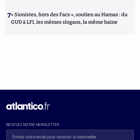
7
« Sionistes, hors des Facs », soutien au Hamas : du
GUD à LFI, les mêmes slogans, la même haine
RECEVEZ NOTRE NEWSLETTER