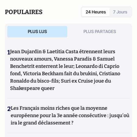
POPULAIRES
24 Heures
7 Jours
PLUS LUS
PLUS PARTAGES
1
Jean Dujardin & Laetitia Casta étrennent leurs
nouveaux amours, Vanessa Paradis & Samuel
Benchetrit enterrent le leur; Leonardo di Caprio
fond, Victoria Beckham fait du brukini, Cristiano
Ronaldo du bisco-fils; Suri ex Cruise joue du
Shakespeare queer
2
Les Français moins riches que la moyenne
européenne pour la 3e année consécutive : jusqu'où
ira le grand déclassement ?