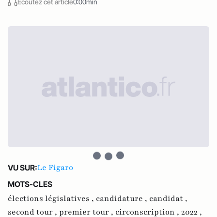
Écoutez cet article
0:00min
Le Figaro
VU SUR:
MOTS-CLES
élections législatives ,
candidature ,
candidat ,
second tour ,
premier tour ,
circonscription ,
2022 ,