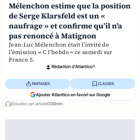
Mélenchon estime que la position
de Serge Klarsfeld est un «
naufrage » et confirme qu’il n’a
pas renoncé à Matignon
Jean-Luc Mélenchon était l’invité de
l’émission « C l’hebdo » ce samedi sur
France 5.
Rédaction d'Atlantico
PARTAGER
CLASSER
Ajouter Atlantico en favori sur Google
Écoutez cet article
0:00min