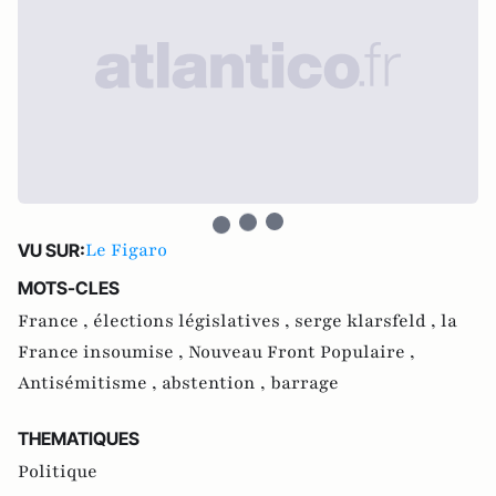
Le Figaro
VU SUR:
MOTS-CLES
France ,
élections législatives ,
serge klarsfeld ,
la
France insoumise ,
Nouveau Front Populaire ,
Antisémitisme ,
abstention ,
barrage
THEMATIQUES
Politique