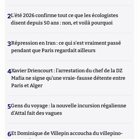
2
L’été 2026 confirme tout ce que les écologistes
disent depuis 50 ans : non, et voilà pourquoi
3
Répression en Iran : ce qui s'est vraiment passé
pendant que Paris regardait ailleurs
4
Xavier Driencourt : l’arrestation du chef de la DZ
Mafia ne signe qu’une vraie-fausse détente entre
Paris et Alger
5
Gens du voyage : la nouvelle incursion régalienne
d'Attal fait des vagues
6
Et Dominique de Villepin accoucha du villepino-