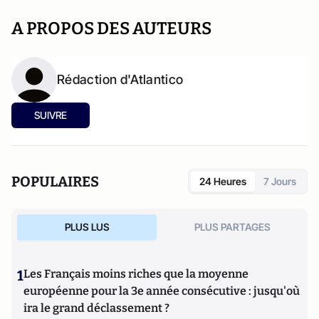
A PROPOS DES AUTEURS
Rédaction d'Atlantico
SUIVRE
POPULAIRES
24 Heures
7 Jours
PLUS LUS
PLUS PARTAGES
1
Les Français moins riches que la moyenne
européenne pour la 3e année consécutive : jusqu'où
ira le grand déclassement ?