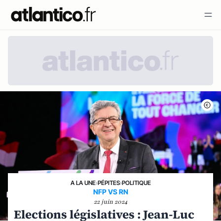
A LA UNE
›
PÉPITES
›
POLITIQUE
NFP VS RN
22 juin 2024
Elections législatives : Jean-Luc