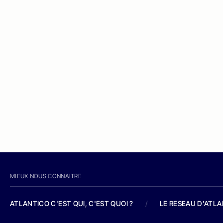
MIEUX NOUS CONNAITRE
ATLANTICO C'EST QUI, C'EST QUOI ?
/
LE RESEAU D'ATL