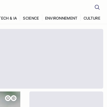
TECH & IA
SCIENCE
ENVIRONNEMENT
CULTURE