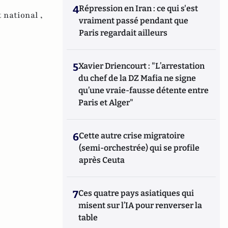
4
Répression en Iran : ce qui s'est
national ,
vraiment passé pendant que
Paris regardait ailleurs
5
Xavier Driencourt : "L’arrestation
du chef de la DZ Mafia ne signe
qu’une vraie-fausse détente entre
Paris et Alger"
6
Cette autre crise migratoire
(semi-orchestrée) qui se profile
après Ceuta
7
Ces quatre pays asiatiques qui
misent sur l’IA pour renverser la
table