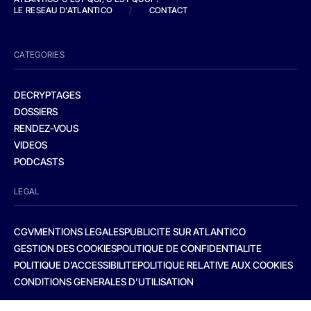
LE RESEAU D'ATLANTICO
/
CONTACT
CATEGORIES
DECRYPTAGES
DOSSIERS
RENDEZ-VOUS
VIDEOS
PODCASTS
LEGAL
CGV
MENTIONS LEGALES
PUBLICITE SUR ATLANTICO
GESTION DES COOKIES
POLITIQUE DE CONFIDENTIALITE
POLITIQUE D’ACCESSIBILITE
POLITIQUE RELATIVE AUX COOKIES
CONDITIONS GENERALES D’UTILISATION