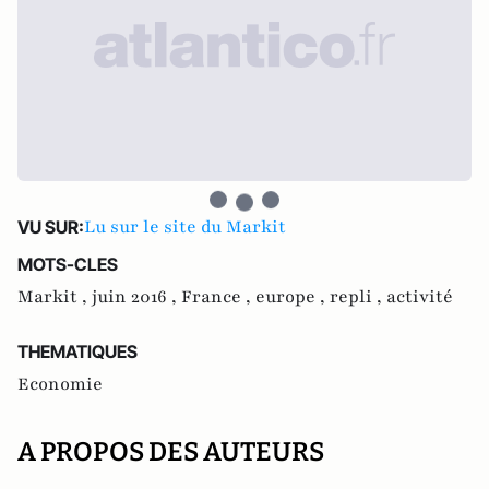
Lu sur le site du Markit
VU SUR:
MOTS-CLES
Markit ,
juin 2016 ,
France ,
europe ,
repli ,
activité
THEMATIQUES
Economie
A PROPOS DES AUTEURS