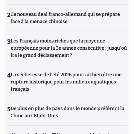
2
Ce nouveau deal franco-allemand qui se prépare
face à la menace chinoise
3
Les Français moins riches que la moyenne
européenne pour la 3e année consécutive : jusqu'où
ira le grand déclassement ?
4
La sécheresse de l’été 2026 pourrait bien être une
rupture historique pour les milieux aquatiques
français
5
De plus en plus de pays dans le monde préfèrent la
Chine aux Etats-Unis