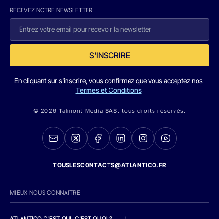
RECEVEZ NOTRE NEWSLETTER
S'INSCRIRE
En cliquant sur s'inscrire, vous confirmez que vous acceptez nos
Termes et Conditions
© 2026 Talmont Media SAS. tous droits réservés.
TOUSLESCONTACTS@ATLANTICO.FR
MIEUX NOUS CONNAITRE
ATLANTICO C'EST QUI, C'EST QUOI ?
/