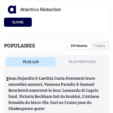
Atlantico Rédaction
SUIVRE
POPULAIRES
24 Heures
7 Jours
PLUS LUS
PLUS PARTAGES
1
Jean Dujardin & Laetitia Casta étrennent leurs
nouvelles amours, Vanessa Paradis & Samuel
Benchetrit enterrent le leur; Leonardo di Caprio
fond, Victoria Beckham fait du brukini, Cristiano
Ronaldo du bisco-fils; Suri ex Cruise joue du
Shakespeare queer