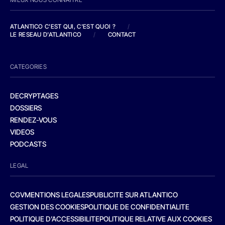
ATLANTICO C'EST QUI, C'EST QUOI ?
/
LE RESEAU D'ATLANTICO
/
CONTACT
CATEGORIES
DECRYPTAGES
DOSSIERS
RENDEZ-VOUS
VIDEOS
PODCASTS
LEGAL
CGV
MENTIONS LEGALES
PUBLICITE SUR ATLANTICO
GESTION DES COOKIES
POLITIQUE DE CONFIDENTIALITE
POLITIQUE D’ACCESSIBILITE
POLITIQUE RELATIVE AUX COOKIES