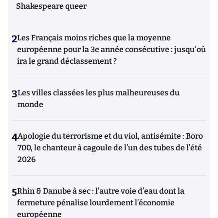
Shakespeare queer
2
Les Français moins riches que la moyenne
européenne pour la 3e année consécutive : jusqu'où
ira le grand déclassement ?
3
Les villes classées les plus malheureuses du
monde
4
Apologie du terrorisme et du viol, antisémite : Boro
700, le chanteur à cagoule de l’un des tubes de l’été
2026
5
Rhin & Danube à sec : l’autre voie d’eau dont la
fermeture pénalise lourdement l’économie
européenne