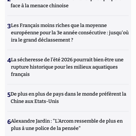
face à la menace chinoise
3
Les Français moins riches que la moyenne
européenne pour la 3e année consécutive : jusqu'où
ira le grand déclassement ?
4
La sécheresse de l’été 2026 pourrait bien être une
rupture historique pour les milieux aquatiques
français
5
De plus en plus de pays dans le monde préfèrent la
Chine aux Etats-Unis
6
Alexandre Jardin : "L'Arcom ressemble de plus en
plus à une police de la pensée"