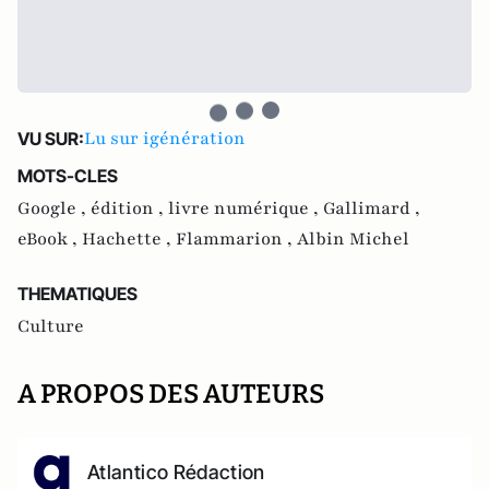
Lu sur igénération
VU SUR:
MOTS-CLES
Google ,
édition ,
livre numérique ,
Gallimard ,
eBook ,
Hachette ,
Flammarion ,
Albin Michel
THEMATIQUES
Culture
A PROPOS DES AUTEURS
Atlantico Rédaction