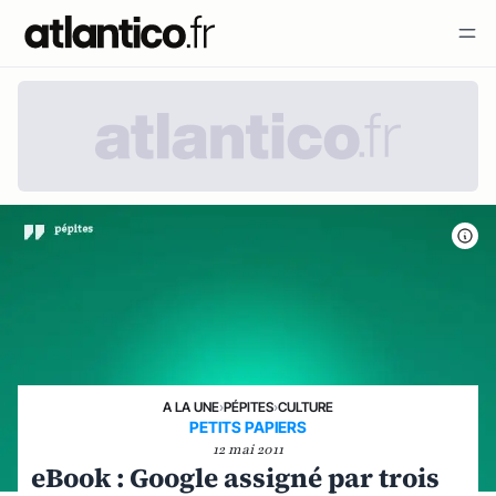
A LA UNE
›
PÉPITES
›
CULTURE
PETITS PAPIERS
12 mai 2011
eBook : Google assigné par trois