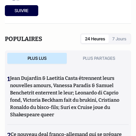
SUIVRE
POPULAIRES
24 Heures
7 Jours
PLUS LUS
PLUS PARTAGES
1
Jean Dujardin & Laetitia Casta étrennent leurs
nouvelles amours, Vanessa Paradis & Samuel
Benchetrit enterrent le leur; Leonardo di Caprio
fond, Victoria Beckham fait du brukini, Cristiano
Ronaldo du bisco-fils; Suri ex Cruise joue du
Shakespeare queer
2
Ce nouveau deal franco-allemand qui se prépare