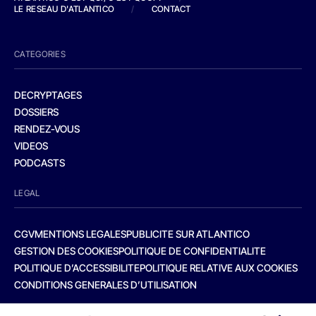
LE RESEAU D'ATLANTICO
/
CONTACT
CATEGORIES
DECRYPTAGES
DOSSIERS
RENDEZ-VOUS
VIDEOS
PODCASTS
LEGAL
CGV
MENTIONS LEGALES
PUBLICITE SUR ATLANTICO
GESTION DES COOKIES
POLITIQUE DE CONFIDENTIALITE
POLITIQUE D’ACCESSIBILITE
POLITIQUE RELATIVE AUX COOKIES
CONDITIONS GENERALES D’UTILISATION