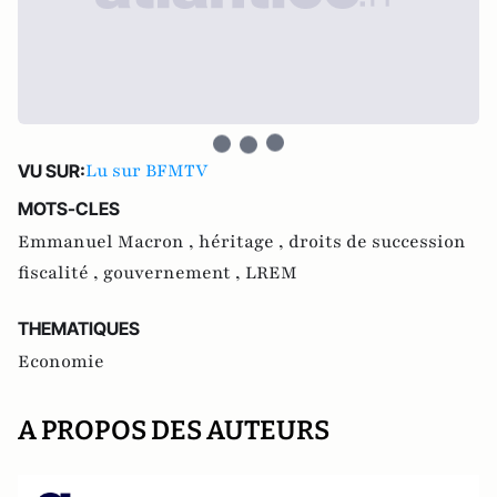
Lu sur BFMTV
VU SUR:
MOTS-CLES
Emmanuel Macron ,
héritage ,
droits de succession
fiscalité ,
gouvernement ,
LREM
THEMATIQUES
Economie
A PROPOS DES AUTEURS