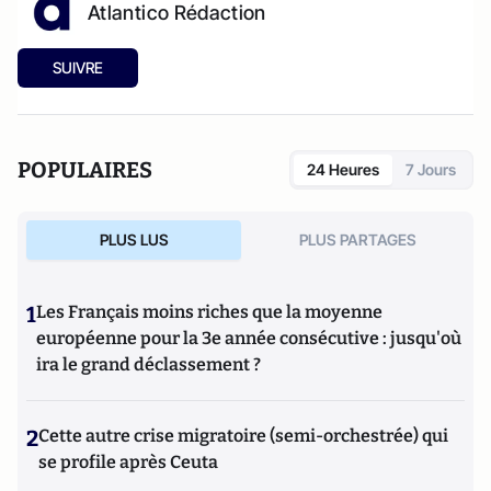
Atlantico Rédaction
SUIVRE
POPULAIRES
24 Heures
7 Jours
PLUS LUS
PLUS PARTAGES
1
Les Français moins riches que la moyenne
européenne pour la 3e année consécutive : jusqu'où
ira le grand déclassement ?
2
Cette autre crise migratoire (semi-orchestrée) qui
se profile après Ceuta