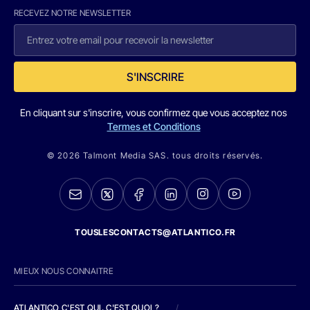
RECEVEZ NOTRE NEWSLETTER
S'INSCRIRE
En cliquant sur s'inscrire, vous confirmez que vous acceptez nos
Termes et Conditions
© 2026 Talmont Media SAS. tous droits réservés.
TOUSLESCONTACTS@ATLANTICO.FR
MIEUX NOUS CONNAITRE
ATLANTICO C'EST QUI, C'EST QUOI ?
/