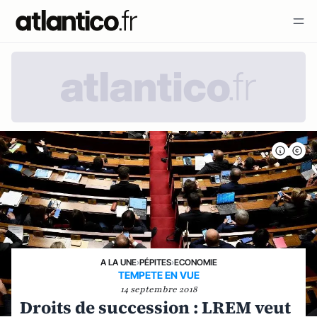
A LA UNE
›
PÉPITES
›
ECONOMIE
TEMPETE EN VUE
14 septembre 2018
Droits de succession : LREM veut