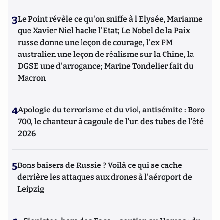
3
Le Point révèle ce qu'on sniffe à l'Elysée, Marianne
que Xavier Niel hacke l'Etat; Le Nobel de la Paix
russe donne une leçon de courage, l'ex PM
australien une leçon de réalisme sur la Chine, la
DGSE une d'arrogance; Marine Tondelier fait du
Macron
4
Apologie du terrorisme et du viol, antisémite : Boro
700, le chanteur à cagoule de l’un des tubes de l’été
2026
5
Bons baisers de Russie ? Voilà ce qui se cache
derrière les attaques aux drones à l'aéroport de
Leipzig