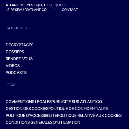
ATLANTICO C'EST QUI, C'EST QUOI ?
/
LE RESEAU D'ATLANTICO
/
CONTACT
CATEGORIES
DECRYPTAGES
DOSSIERS
RENDEZ-VOUS
VIDEOS
PODCASTS
LEGAL
CGV
MENTIONS LEGALES
PUBLICITE SUR ATLANTICO
GESTION DES COOKIES
POLITIQUE DE CONFIDENTIALITE
POLITIQUE D’ACCESSIBILITE
POLITIQUE RELATIVE AUX COOKIES
CONDITIONS GENERALES D’UTILISATION