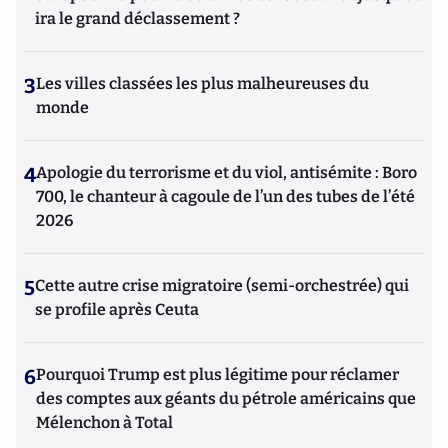
ira le grand déclassement ?
3
Les villes classées les plus malheureuses du
monde
4
Apologie du terrorisme et du viol, antisémite : Boro
700, le chanteur à cagoule de l’un des tubes de l’été
2026
5
Cette autre crise migratoire (semi-orchestrée) qui
se profile après Ceuta
6
Pourquoi Trump est plus légitime pour réclamer
des comptes aux géants du pétrole américains que
Mélenchon à Total