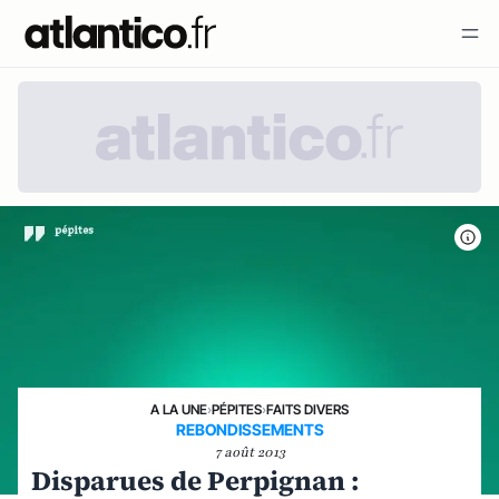
A LA UNE
›
PÉPITES
›
FAITS DIVERS
REBONDISSEMENTS
7 août 2013
Disparues de Perpignan :