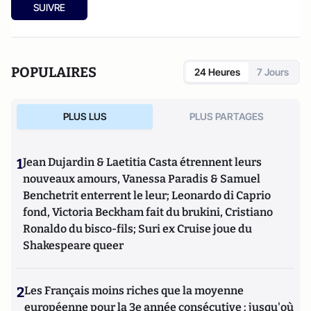
SUIVRE
POPULAIRES
24 Heures
7 Jours
PLUS LUS
PLUS PARTAGES
1
Jean Dujardin & Laetitia Casta étrennent leurs
nouveaux amours, Vanessa Paradis & Samuel
Benchetrit enterrent le leur; Leonardo di Caprio
fond, Victoria Beckham fait du brukini, Cristiano
Ronaldo du bisco-fils; Suri ex Cruise joue du
Shakespeare queer
2
Les Français moins riches que la moyenne
européenne pour la 3e année consécutive : jusqu'où