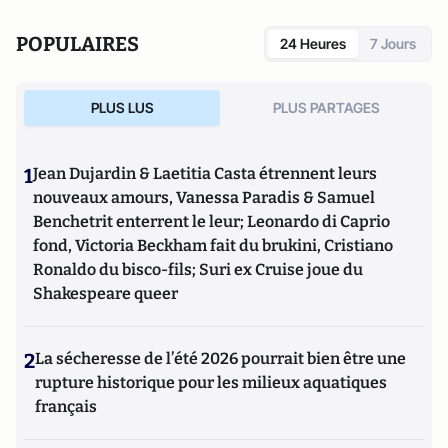
POPULAIRES
24 Heures
7 Jours
PLUS LUS
PLUS PARTAGES
1
Jean Dujardin & Laetitia Casta étrennent leurs
nouveaux amours, Vanessa Paradis & Samuel
Benchetrit enterrent le leur; Leonardo di Caprio
fond, Victoria Beckham fait du brukini, Cristiano
Ronaldo du bisco-fils; Suri ex Cruise joue du
Shakespeare queer
2
La sécheresse de l’été 2026 pourrait bien être une
rupture historique pour les milieux aquatiques
français