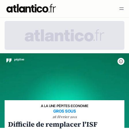
A LA UNE
›
PÉPITES
›
ECONOMIE
GROS SOUS
26 février 2011
Difficile de remplacer l'ISF