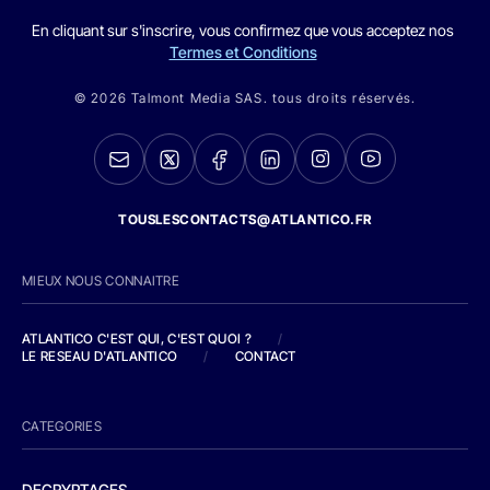
En cliquant sur s'inscrire, vous confirmez que vous acceptez nos
Termes et Conditions
© 2026 Talmont Media SAS. tous droits réservés.
TOUSLESCONTACTS@ATLANTICO.FR
MIEUX NOUS CONNAITRE
ATLANTICO C'EST QUI, C'EST QUOI ?
/
LE RESEAU D'ATLANTICO
/
CONTACT
CATEGORIES
DECRYPTAGES