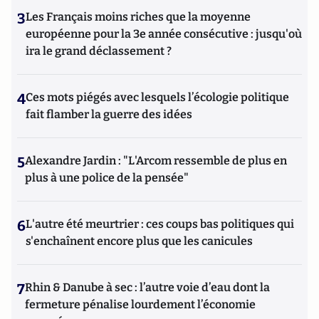
3
Les Français moins riches que la moyenne
européenne pour la 3e année consécutive : jusqu'où
ira le grand déclassement ?
4
Ces mots piégés avec lesquels l’écologie politique
fait flamber la guerre des idées
5
Alexandre Jardin : "L'Arcom ressemble de plus en
plus à une police de la pensée"
6
L'autre été meurtrier : ces coups bas politiques qui
s'enchaînent encore plus que les canicules
7
Rhin & Danube à sec : l’autre voie d’eau dont la
fermeture pénalise lourdement l’économie