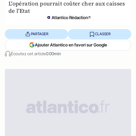
L'opération pourrait coûter cher aux caisses
de l'Etat
Atlantico Rédaction
PARTAGER
CLASSER
Ajouter Atlantico en favori sur Google
Écoutez cet article
0:00min