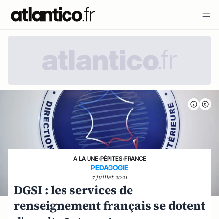
A LA UNE
›
PÉPITES
›
FRANCE
PEDAGOGIE
7 juillet 2021
DGSI : les services de
renseignement français se dotent