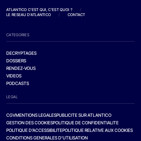
ATLANTICO C'EST QUI, C'EST QUOI ?
/
LE RESEAU D'ATLANTICO
/
CONTACT
CATEGORIES
DECRYPTAGES
DOSSIERS
RENDEZ-VOUS
VIDEOS
PODCASTS
LEGAL
CGV
MENTIONS LEGALES
PUBLICITE SUR ATLANTICO
GESTION DES COOKIES
POLITIQUE DE CONFIDENTIALITE
POLITIQUE D’ACCESSIBILITE
POLITIQUE RELATIVE AUX COOKIES
CONDITIONS GENERALES D’UTILISATION