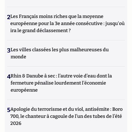
2
Les Français moins riches que la moyenne
européenne pour la 3e année consécutive : jusqu'où
ira le grand déclassement ?
3
Les villes classées les plus malheureuses du
monde
4
Rhin & Danube à sec : l’autre voie d’eau dont la
fermeture pénalise lourdement l’économie
européenne
5
Apologie du terrorisme et du viol, antisémite : Boro
700, le chanteur à cagoule de l’un des tubes de l’été
2026