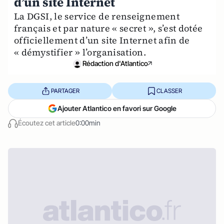
d’un site Internet
La DGSI, le service de renseignement
français et par nature « secret », s’est dotée
officiellement d’un site Internet afin de
« démystifier » l’organisation.
Rédaction d'Atlantico
PARTAGER
CLASSER
Ajouter Atlantico en favori sur Google
Écoutez cet article
0:00min