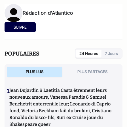
Rédaction d'Atlantico
SUIVRE
POPULAIRES
24 Heures
7 Jours
PLUS LUS
PLUS PARTAGES
1
Jean Dujardin & Laetitia Casta étrennent leurs
nouveaux amours, Vanessa Paradis & Samuel
Benchetrit enterrent le leur; Leonardo di Caprio
fond, Victoria Beckham fait du brukini, Cristiano
Ronaldo du bisco-fils; Suri ex Cruise joue du
Shakespeare queer