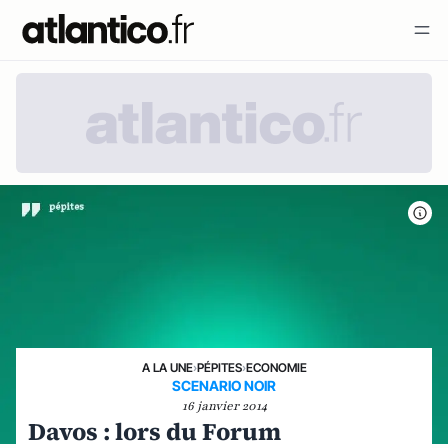
A LA UNE
›
PÉPITES
›
ECONOMIE
SCENARIO NOIR
16 janvier 2014
Davos : lors du Forum