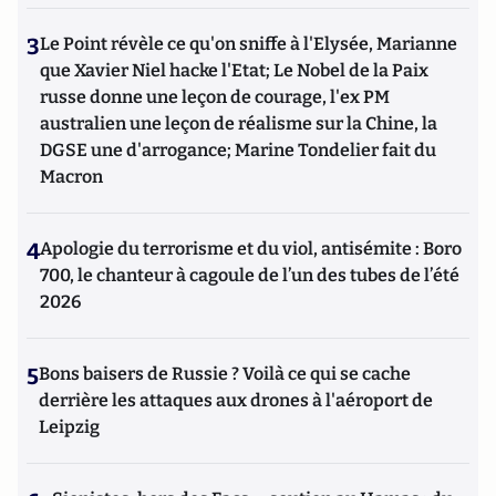
3
Le Point révèle ce qu'on sniffe à l'Elysée, Marianne
que Xavier Niel hacke l'Etat; Le Nobel de la Paix
russe donne une leçon de courage, l'ex PM
australien une leçon de réalisme sur la Chine, la
DGSE une d'arrogance; Marine Tondelier fait du
Macron
4
Apologie du terrorisme et du viol, antisémite : Boro
700, le chanteur à cagoule de l’un des tubes de l’été
2026
5
Bons baisers de Russie ? Voilà ce qui se cache
derrière les attaques aux drones à l'aéroport de
Leipzig