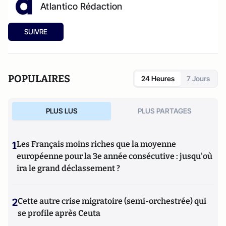
Atlantico Rédaction
SUIVRE
POPULAIRES
24 Heures
7 Jours
PLUS LUS
PLUS PARTAGES
1
Les Français moins riches que la moyenne
européenne pour la 3e année consécutive : jusqu'où
ira le grand déclassement ?
2
Cette autre crise migratoire (semi-orchestrée) qui
se profile après Ceuta