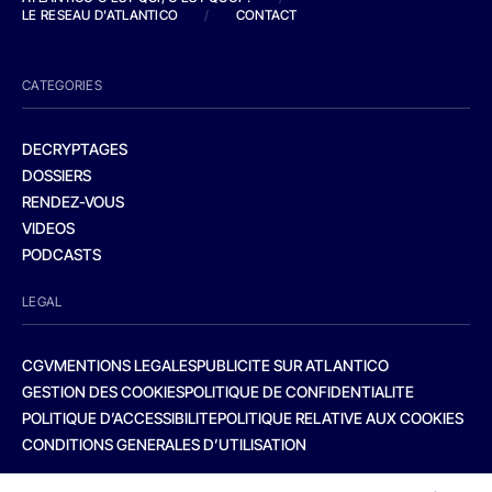
LE RESEAU D'ATLANTICO
/
CONTACT
CATEGORIES
DECRYPTAGES
DOSSIERS
RENDEZ-VOUS
VIDEOS
PODCASTS
LEGAL
CGV
MENTIONS LEGALES
PUBLICITE SUR ATLANTICO
GESTION DES COOKIES
POLITIQUE DE CONFIDENTIALITE
POLITIQUE D’ACCESSIBILITE
POLITIQUE RELATIVE AUX COOKIES
CONDITIONS GENERALES D’UTILISATION