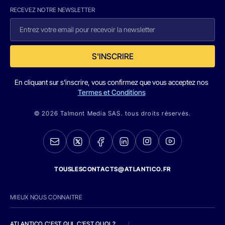
RECEVEZ NOTRE NEWSLETTER
S'INSCRIRE
En cliquant sur s'inscrire, vous confirmez que vous acceptez nos
Termes et Conditions
© 2026 Talmont Media SAS. tous droits réservés.
TOUSLESCONTACTS@ATLANTICO.FR
MIEUX NOUS CONNAITRE
ATLANTICO C'EST QUI, C'EST QUOI ?
/