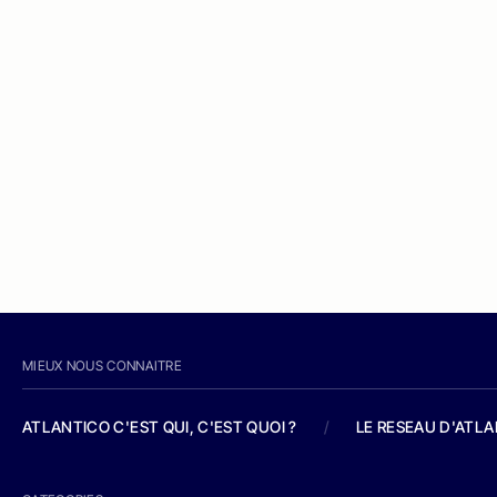
MIEUX NOUS CONNAITRE
ATLANTICO C'EST QUI, C'EST QUOI ?
/
LE RESEAU D'ATL