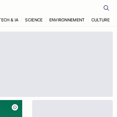
TECH & IA
SCIENCE
ENVIRONNEMENT
CULTURE