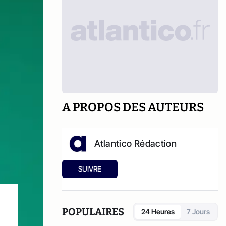
A PROPOS DES AUTEURS
Atlantico Rédaction
SUIVRE
POPULAIRES
24 Heures
7 Jours