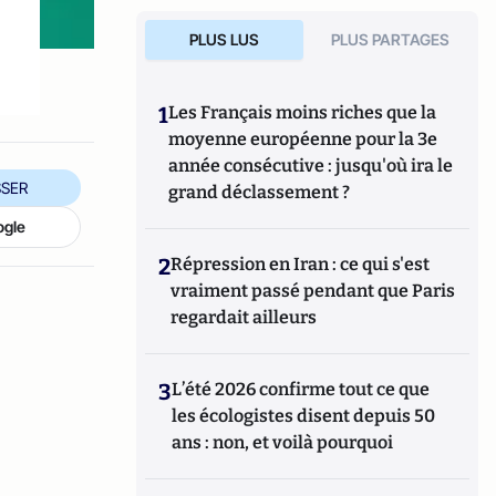
PLUS LUS
PLUS PARTAGES
1
Les Français moins riches que la
moyenne européenne pour la 3e
année consécutive : jusqu'où ira le
SER
grand déclassement ?
ogle
2
Répression en Iran : ce qui s'est
vraiment passé pendant que Paris
regardait ailleurs
3
L’été 2026 confirme tout ce que
les écologistes disent depuis 50
ans : non, et voilà pourquoi