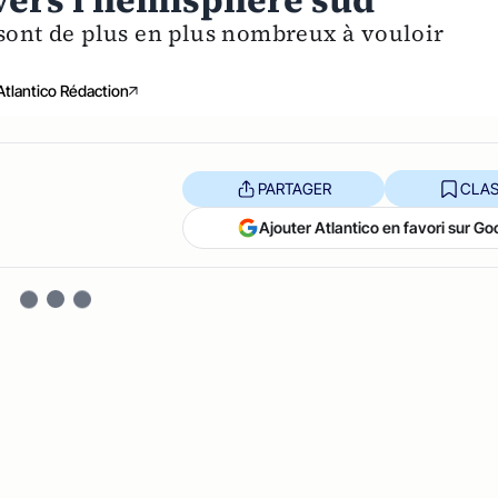
vers l'hémisphère sud
 sont de plus en plus nombreux à vouloir
Atlantico Rédaction
PARTAGER
CLAS
Ajouter Atlantico en favori sur Go