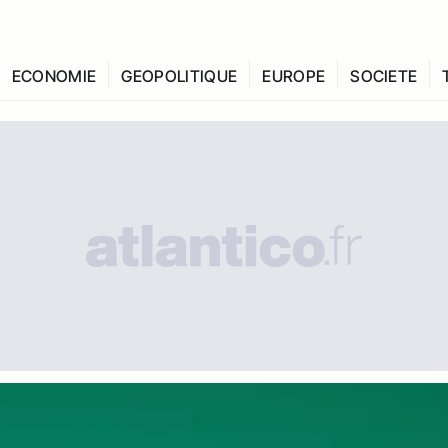
ECONOMIE
GEOPOLITIQUE
EUROPE
SOCIETE