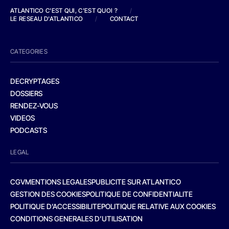
ATLANTICO C'EST QUI, C'EST QUOI ?
/
LE RESEAU D'ATLANTICO
/
CONTACT
CATEGORIES
DECRYPTAGES
DOSSIERS
RENDEZ-VOUS
VIDEOS
PODCASTS
LEGAL
CGV
MENTIONS LEGALES
PUBLICITE SUR ATLANTICO
GESTION DES COOKIES
POLITIQUE DE CONFIDENTIALITE
POLITIQUE D’ACCESSIBILITE
POLITIQUE RELATIVE AUX COOKIES
CONDITIONS GENERALES D’UTILISATION