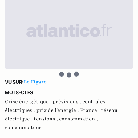
Le Figaro
VU SUR:
MOTS-CLES
Crise énergétique ,
prévisions ,
centrales
électriques ,
prix de l'énergie ,
France ,
réseau
électrique ,
tensions ,
consommation ,
consommateurs