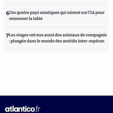
6
Ces quatre pays asiatiques qui misent sur l’IA pour
renverser la table
7
Les singes ont eux aussi des animaux de compagnie
: plongée dans le monde des amitiés inter-espèces