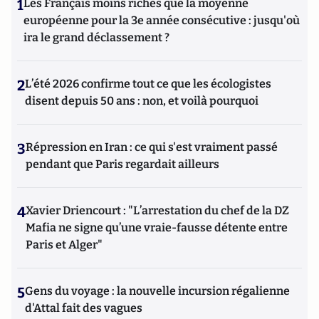
1
Les Français moins riches que la moyenne
européenne pour la 3e année consécutive : jusqu'où
ira le grand déclassement ?
2
L’été 2026 confirme tout ce que les écologistes
disent depuis 50 ans : non, et voilà pourquoi
3
Répression en Iran : ce qui s'est vraiment passé
pendant que Paris regardait ailleurs
4
Xavier Driencourt : "L’arrestation du chef de la DZ
Mafia ne signe qu’une vraie-fausse détente entre
Paris et Alger"
5
Gens du voyage : la nouvelle incursion régalienne
d'Attal fait des vagues