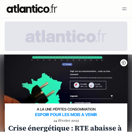
A LA UNE
›
PÉPITES
›
CONSOMMATION
ESPOIR POUR LES MOIS A VENIR
24 février 2023
Crise énergétique : RTE abaisse à