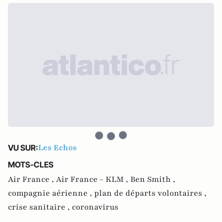
Les Echos
VU SUR:
MOTS-CLES
Air France ,
Air France - KLM ,
Ben Smith ,
compagnie aérienne ,
plan de départs volontaires ,
crise sanitaire ,
coronavirus