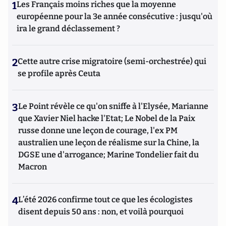
1
Les Français moins riches que la moyenne
européenne pour la 3e année consécutive : jusqu'où
ira le grand déclassement ?
2
Cette autre crise migratoire (semi-orchestrée) qui
se profile après Ceuta
3
Le Point révèle ce qu'on sniffe à l'Elysée, Marianne
que Xavier Niel hacke l'Etat; Le Nobel de la Paix
russe donne une leçon de courage, l'ex PM
australien une leçon de réalisme sur la Chine, la
DGSE une d'arrogance; Marine Tondelier fait du
Macron
4
L’été 2026 confirme tout ce que les écologistes
disent depuis 50 ans : non, et voilà pourquoi