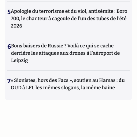
5
Apologie du terrorisme et du viol, antisémite : Boro
700, le chanteur à cagoule de l’un des tubes de l’été
2026
6
Bons baisers de Russie ? Voilà ce qui se cache
derrière les attaques aux drones à l'aéroport de
Leipzig
7
« Sionistes, hors des Facs », soutien au Hamas : du
GUD à LFI, les mêmes slogans, la même haine