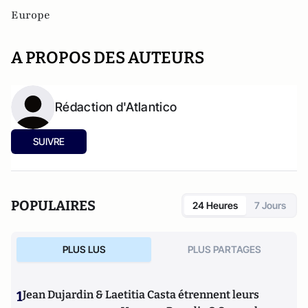
Europe
A PROPOS DES AUTEURS
Rédaction d'Atlantico
SUIVRE
POPULAIRES
24 Heures
7 Jours
PLUS LUS
PLUS PARTAGES
1
Jean Dujardin & Laetitia Casta étrennent leurs