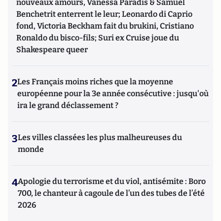
nouveaux amours, Vanessa Paradis & Samuel
Benchetrit enterrent le leur; Leonardo di Caprio
fond, Victoria Beckham fait du brukini, Cristiano
Ronaldo du bisco-fils; Suri ex Cruise joue du
Shakespeare queer
2
Les Français moins riches que la moyenne
européenne pour la 3e année consécutive : jusqu'où
ira le grand déclassement ?
3
Les villes classées les plus malheureuses du
monde
4
Apologie du terrorisme et du viol, antisémite : Boro
700, le chanteur à cagoule de l’un des tubes de l’été
2026