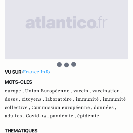
France Info
VU SUR:
MOTS-CLES
europe ,
Union Européenne ,
vaccin ,
vaccination ,
doses ,
citoyens ,
laboratoire ,
immunité ,
immunité
collective ,
Commission européenne ,
données ,
adultes ,
Covid-19 ,
pandémie ,
épidémie
THEMATIQUES