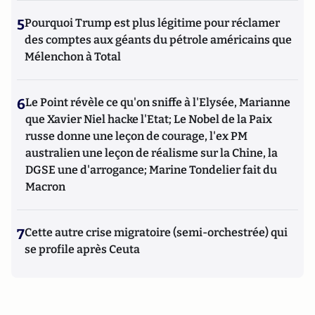
5
Pourquoi Trump est plus légitime pour réclamer
des comptes aux géants du pétrole américains que
Mélenchon à Total
6
Le Point révèle ce qu'on sniffe à l'Elysée, Marianne
que Xavier Niel hacke l'Etat; Le Nobel de la Paix
russe donne une leçon de courage, l'ex PM
australien une leçon de réalisme sur la Chine, la
DGSE une d'arrogance; Marine Tondelier fait du
Macron
7
Cette autre crise migratoire (semi-orchestrée) qui
se profile après Ceuta