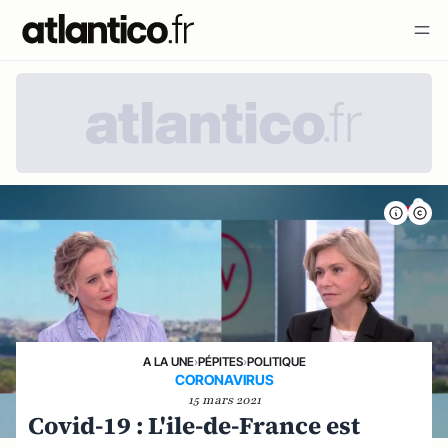
A LA UNE
›
PÉPITES
›
POLITIQUE
CORONAVIRUS
15 mars 2021
Covid-19 : L'ile-de-France est