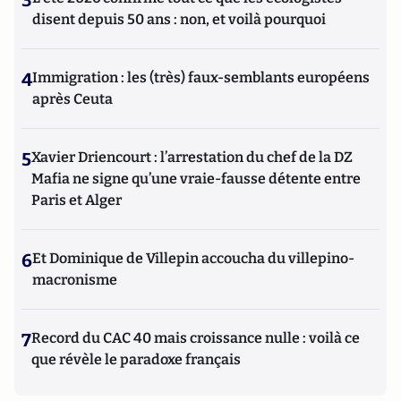
disent depuis 50 ans : non, et voilà pourquoi
4
Immigration : les (très) faux-semblants européens
après Ceuta
5
Xavier Driencourt : l’arrestation du chef de la DZ
Mafia ne signe qu’une vraie-fausse détente entre
Paris et Alger
6
Et Dominique de Villepin accoucha du villepino-
macronisme
7
Record du CAC 40 mais croissance nulle : voilà ce
que révèle le paradoxe français