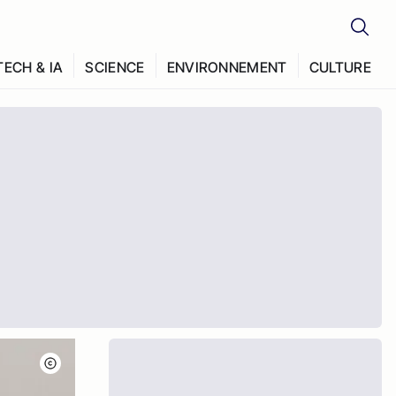
TECH & IA
SCIENCE
ENVIRONNEMENT
CULTURE