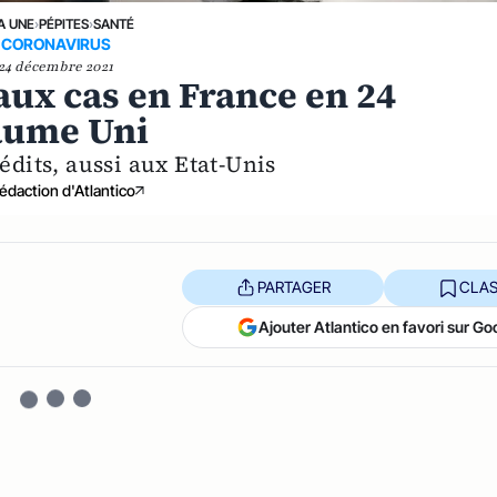
A UNE
›
PÉPITES
›
SANTÉ
CORONAVIRUS
24 décembre 2021
aux cas en France en 24
aume Uni
édits, aussi aux Etat-Unis
édaction d'Atlantico
PARTAGER
CLAS
Ajouter Atlantico en favori sur Go