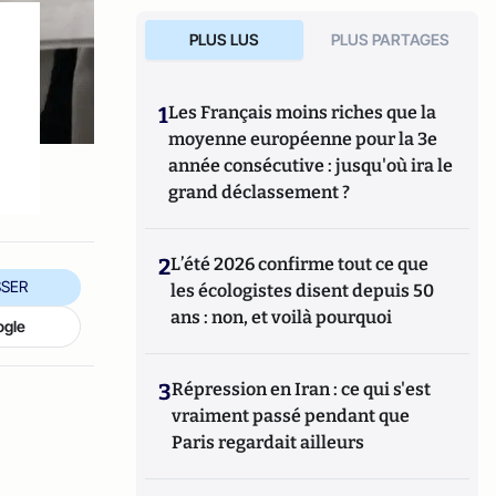
PLUS LUS
PLUS PARTAGES
1
Les Français moins riches que la
moyenne européenne pour la 3e
année consécutive : jusqu'où ira le
grand déclassement ?
2
L’été 2026 confirme tout ce que
SER
les écologistes disent depuis 50
ans : non, et voilà pourquoi
ogle
3
Répression en Iran : ce qui s'est
vraiment passé pendant que
Paris regardait ailleurs