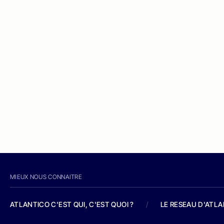
MIEUX NOUS CONNAITRE
ATLANTICO C'EST QUI, C'EST QUOI ?
/
LE RESEAU D'ATL