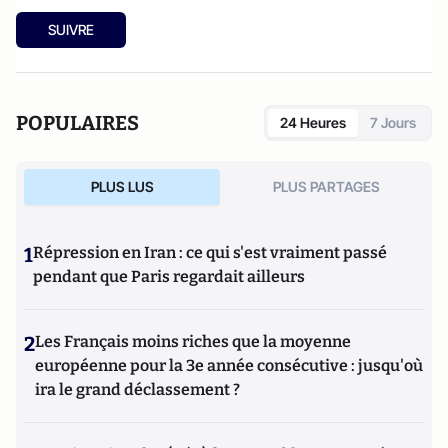
SUIVRE
POPULAIRES
24 Heures
7 Jours
PLUS LUS
PLUS PARTAGES
1
Répression en Iran : ce qui s'est vraiment passé
pendant que Paris regardait ailleurs
2
Les Français moins riches que la moyenne
européenne pour la 3e année consécutive : jusqu'où
ira le grand déclassement ?