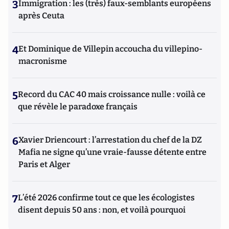
3
Immigration : les (très) faux-semblants européens
après Ceuta
4
Et Dominique de Villepin accoucha du villepino-
macronisme
5
Record du CAC 40 mais croissance nulle : voilà ce
que révèle le paradoxe français
6
Xavier Driencourt : l’arrestation du chef de la DZ
Mafia ne signe qu’une vraie-fausse détente entre
Paris et Alger
7
L’été 2026 confirme tout ce que les écologistes
disent depuis 50 ans : non, et voilà pourquoi