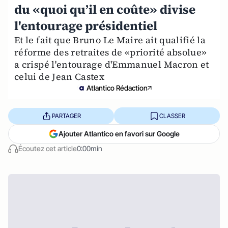
du «quoi qu’il en coûte» divise
l'entourage présidentiel
Et le fait que Bruno Le Maire ait qualifié la
réforme des retraites de «priorité absolue»
a crispé l'entourage d'Emmanuel Macron et
celui de Jean Castex
Atlantico Rédaction
PARTAGER
CLASSER
Ajouter Atlantico en favori sur Google
Écoutez cet article
0:00min