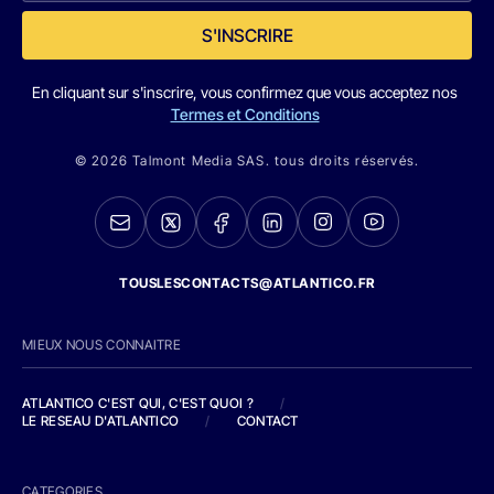
S'INSCRIRE
En cliquant sur s'inscrire, vous confirmez que vous acceptez nos
Termes et Conditions
© 2026 Talmont Media SAS. tous droits réservés.
TOUSLESCONTACTS@ATLANTICO.FR
MIEUX NOUS CONNAITRE
ATLANTICO C'EST QUI, C'EST QUOI ?
/
LE RESEAU D'ATLANTICO
/
CONTACT
CATEGORIES