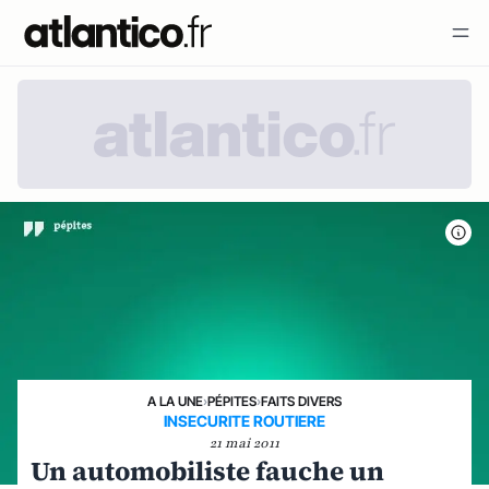
A LA UNE
›
PÉPITES
›
FAITS DIVERS
INSECURITE ROUTIERE
21 mai 2011
Un automobiliste fauche un