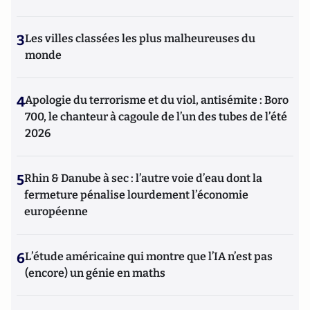
3
Les villes classées les plus malheureuses du
monde
4
Apologie du terrorisme et du viol, antisémite : Boro
700, le chanteur à cagoule de l’un des tubes de l’été
2026
5
Rhin & Danube à sec : l’autre voie d’eau dont la
fermeture pénalise lourdement l’économie
européenne
6
L’étude américaine qui montre que l’IA n’est pas
(encore) un génie en maths