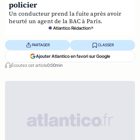
policier
Un conducteur prend la fuite après avoir
heurté un agent de la BAC à Paris.
Atlantico Rédaction
PARTAGER
CLASSER
Ajouter Atlantico en favori sur Google
Écoutez cet article
0:00min