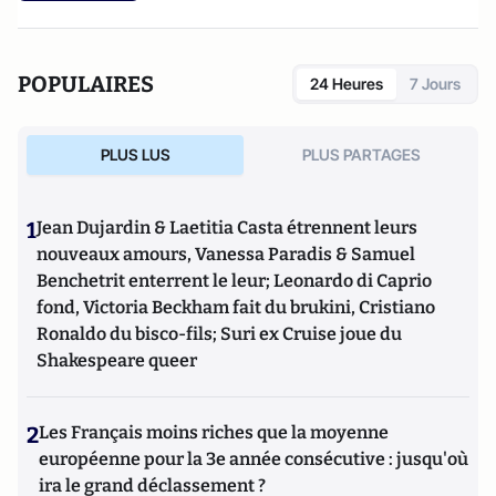
POPULAIRES
24 Heures
7 Jours
PLUS LUS
PLUS PARTAGES
1
Jean Dujardin & Laetitia Casta étrennent leurs
nouveaux amours, Vanessa Paradis & Samuel
Benchetrit enterrent le leur; Leonardo di Caprio
fond, Victoria Beckham fait du brukini, Cristiano
Ronaldo du bisco-fils; Suri ex Cruise joue du
Shakespeare queer
2
Les Français moins riches que la moyenne
européenne pour la 3e année consécutive : jusqu'où
ira le grand déclassement ?