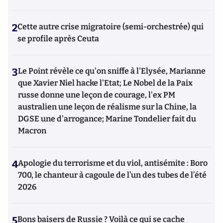
2
Cette autre crise migratoire (semi-orchestrée) qui
se profile après Ceuta
3
Le Point révèle ce qu'on sniffe à l'Elysée, Marianne
que Xavier Niel hacke l'Etat; Le Nobel de la Paix
russe donne une leçon de courage, l'ex PM
australien une leçon de réalisme sur la Chine, la
DGSE une d'arrogance; Marine Tondelier fait du
Macron
4
Apologie du terrorisme et du viol, antisémite : Boro
700, le chanteur à cagoule de l’un des tubes de l’été
2026
5
Bons baisers de Russie ? Voilà ce qui se cache