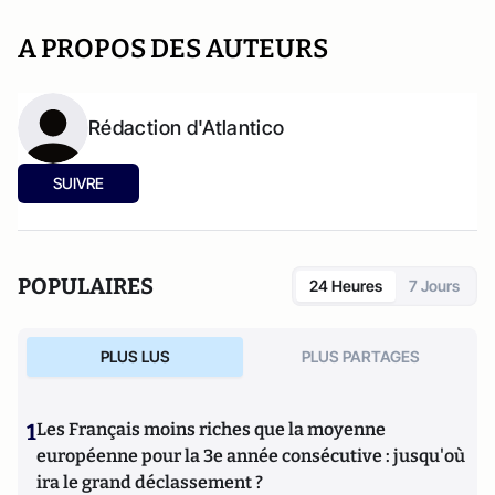
A PROPOS DES AUTEURS
Rédaction d'Atlantico
SUIVRE
POPULAIRES
24 Heures
7 Jours
PLUS LUS
PLUS PARTAGES
1
Les Français moins riches que la moyenne
européenne pour la 3e année consécutive : jusqu'où
ira le grand déclassement ?