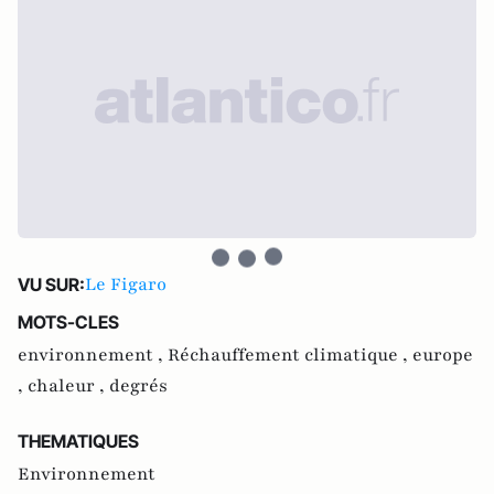
Le Figaro
VU SUR:
MOTS-CLES
environnement ,
Réchauffement climatique ,
europe
,
chaleur ,
degrés
THEMATIQUES
Environnement