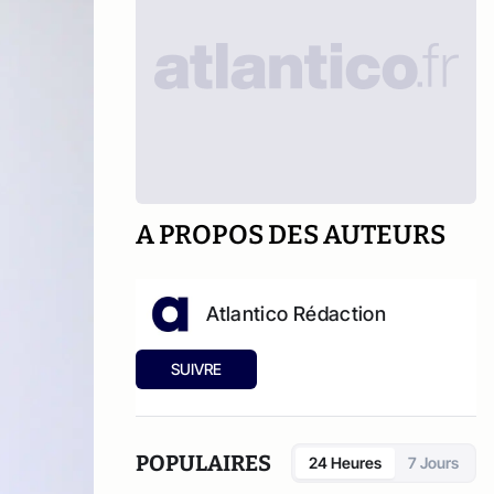
A PROPOS DES AUTEURS
Atlantico Rédaction
SUIVRE
POPULAIRES
24 Heures
7 Jours