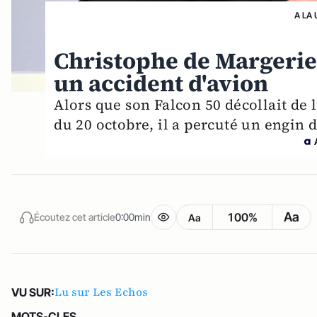
A LA 
Christophe de Margerie,
un accident d'avion
Alors que son Falcon 50 décollait de 
du 20 octobre, il a percuté un engin 
Aa
100%
Écoutez cet article
0:00min
Aa
Lu sur Les Echos
VU SUR:
MOTS-CLES