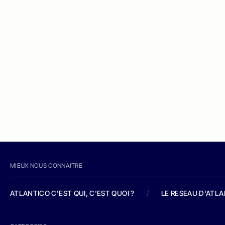
MIEUX NOUS CONNAITRE
ATLANTICO C'EST QUI, C'EST QUOI ?
/
LE RESEAU D'ATL