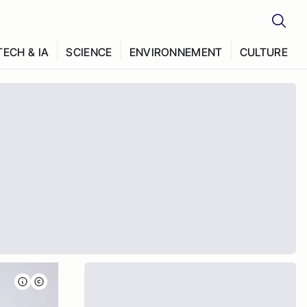
TECH & IA
SCIENCE
ENVIRONNEMENT
CULTURE