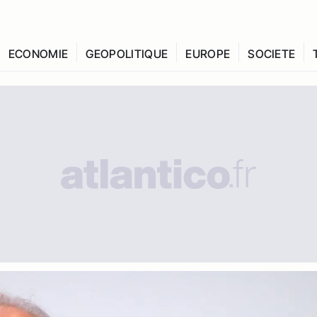
ECONOMIE
GEOPOLITIQUE
EUROPE
SOCIETE