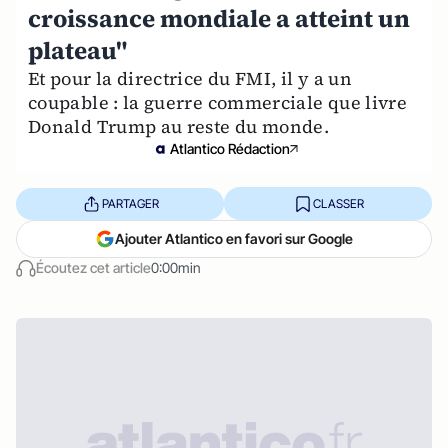
croissance mondiale a atteint un
plateau"
Et pour la directrice du FMI, il y a un
coupable : la guerre commerciale que livre
Donald Trump au reste du monde.
Atlantico Rédaction
PARTAGER
CLASSER
Ajouter Atlantico en favori sur Google
Écoutez cet article
0:00min