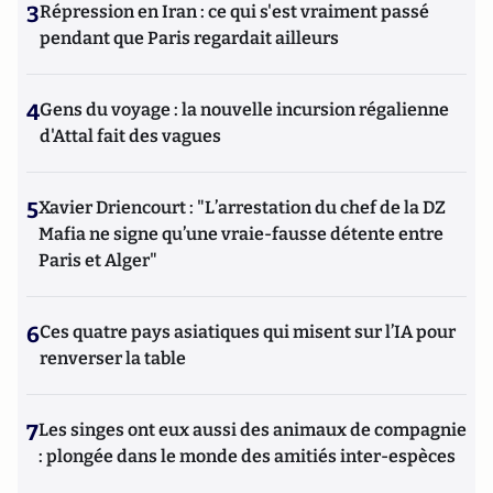
3
Répression en Iran : ce qui s'est vraiment passé
pendant que Paris regardait ailleurs
4
Gens du voyage : la nouvelle incursion régalienne
d'Attal fait des vagues
5
Xavier Driencourt : "L’arrestation du chef de la DZ
Mafia ne signe qu’une vraie-fausse détente entre
Paris et Alger"
6
Ces quatre pays asiatiques qui misent sur l’IA pour
renverser la table
7
Les singes ont eux aussi des animaux de compagnie
: plongée dans le monde des amitiés inter-espèces