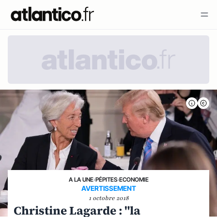
A LA UNE
›
PÉPITES
›
ECONOMIE
AVERTISSEMENT
1 octobre 2018
Christine Lagarde : "la