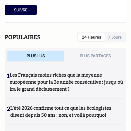
SUIVRE
POPULAIRES
24 Heures
7 Jours
PLUS LUS
PLUS PARTAGES
1
Les Français moins riches que la moyenne
européenne pour la 3e année consécutive : jusqu'où
ira le grand déclassement ?
2
L’été 2026 confirme tout ce que les écologistes
disent depuis 50 ans : non, et voilà pourquoi