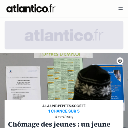
A LA UNE
›
PÉPITES
›
SOCIÉTÉ
1 CHANCE SUR 5
8 avril 2014
Chômage des jeunes : un jeune