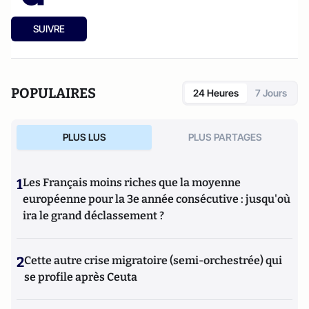
SUIVRE
POPULAIRES
24 Heures
7 Jours
PLUS LUS
PLUS PARTAGES
1
Les Français moins riches que la moyenne
européenne pour la 3e année consécutive : jusqu'où
ira le grand déclassement ?
2
Cette autre crise migratoire (semi-orchestrée) qui
se profile après Ceuta