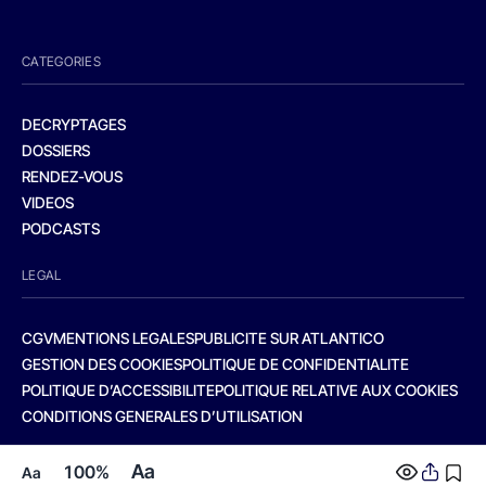
CATEGORIES
DECRYPTAGES
DOSSIERS
RENDEZ-VOUS
VIDEOS
PODCASTS
LEGAL
CGV
MENTIONS LEGALES
PUBLICITE SUR ATLANTICO
GESTION DES COOKIES
POLITIQUE DE CONFIDENTIALITE
POLITIQUE D’ACCESSIBILITE
POLITIQUE RELATIVE AUX COOKIES
CONDITIONS GENERALES D’UTILISATION
Aa
100%
Aa