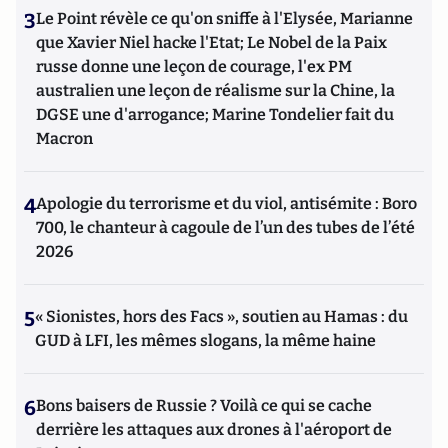
3
Le Point révèle ce qu'on sniffe à l'Elysée, Marianne
que Xavier Niel hacke l'Etat; Le Nobel de la Paix
russe donne une leçon de courage, l'ex PM
australien une leçon de réalisme sur la Chine, la
DGSE une d'arrogance; Marine Tondelier fait du
Macron
4
Apologie du terrorisme et du viol, antisémite : Boro
700, le chanteur à cagoule de l’un des tubes de l’été
2026
5
« Sionistes, hors des Facs », soutien au Hamas : du
GUD à LFI, les mêmes slogans, la même haine
6
Bons baisers de Russie ? Voilà ce qui se cache
derrière les attaques aux drones à l'aéroport de