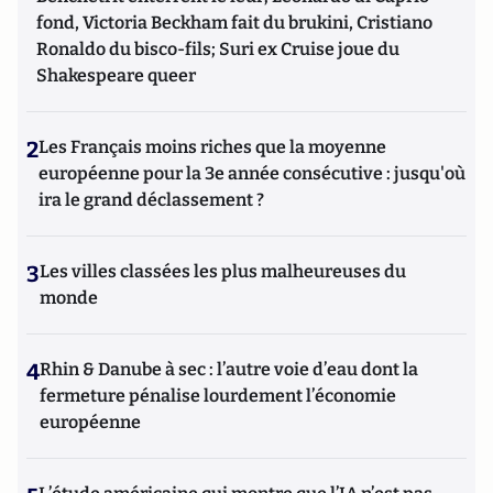
fond, Victoria Beckham fait du brukini, Cristiano
Ronaldo du bisco-fils; Suri ex Cruise joue du
Shakespeare queer
2
Les Français moins riches que la moyenne
européenne pour la 3e année consécutive : jusqu'où
ira le grand déclassement ?
3
Les villes classées les plus malheureuses du
monde
4
Rhin & Danube à sec : l’autre voie d’eau dont la
fermeture pénalise lourdement l’économie
européenne