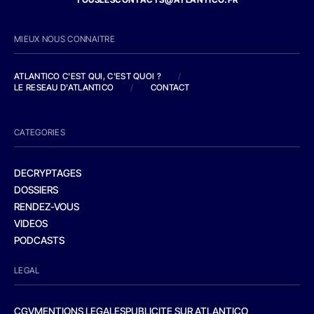
MIEUX NOUS CONNAITRE
ATLANTICO C'EST QUI, C'EST QUOI ?
/
LE RESEAU D'ATLANTICO
/
CONTACT
CATEGORIES
DECRYPTAGES
DOSSIERS
RENDEZ-VOUS
VIDEOS
PODCASTS
LEGAL
CGV
MENTIONS LEGALES
PUBLICITE SUR ATLANTICO