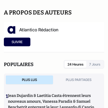
A PROPOS DES AUTEURS
Atlantico Rédaction
SUIVRE
POPULAIRES
24 Heures
7 Jours
PLUS LUS
PLUS PARTAGES
1
Jean Dujardin & Laetitia Casta étrennent leurs
nouveaux amours, Vanessa Paradis & Samuel
Benchetrit enterrent le leur; Leonardo di Caprio