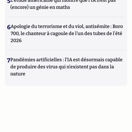
5
L’étude américaine qui montre que l’IA n’est pas
(encore) un génie en maths
6
Apologie du terrorisme et du viol, antisémite : Boro
700, le chanteur à cagoule de l’un des tubes de l’été
2026
7
Pandémies artificielles : l’IA est désormais capable
de produire des virus qui n’existent pas dans la
nature