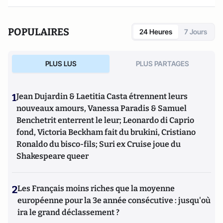
POPULAIRES
24 Heures
7 Jours
PLUS LUS
PLUS PARTAGES
1
Jean Dujardin & Laetitia Casta étrennent leurs
nouveaux amours, Vanessa Paradis & Samuel
Benchetrit enterrent le leur; Leonardo di Caprio
fond, Victoria Beckham fait du brukini, Cristiano
Ronaldo du bisco-fils; Suri ex Cruise joue du
Shakespeare queer
2
Les Français moins riches que la moyenne
européenne pour la 3e année consécutive : jusqu'où
ira le grand déclassement ?