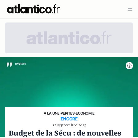
A LA UNE
›
PÉPITES
›
ECONOMIE
ENCORE
12 septembre 2013
Budget de la Sécu : de nouvelles