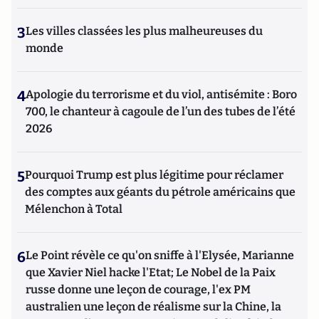
3
Les villes classées les plus malheureuses du
monde
4
Apologie du terrorisme et du viol, antisémite : Boro
700, le chanteur à cagoule de l’un des tubes de l’été
2026
5
Pourquoi Trump est plus légitime pour réclamer
des comptes aux géants du pétrole américains que
Mélenchon à Total
6
Le Point révèle ce qu'on sniffe à l'Elysée, Marianne
que Xavier Niel hacke l'Etat; Le Nobel de la Paix
russe donne une leçon de courage, l'ex PM
australien une leçon de réalisme sur la Chine, la