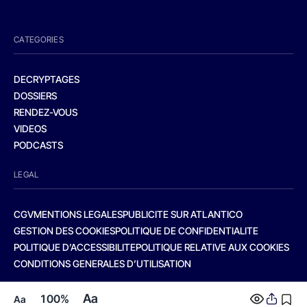
CATEGORIES
DECRYPTAGES
DOSSIERS
RENDEZ-VOUS
VIDEOS
PODCASTS
LEGAL
CGV
MENTIONS LEGALES
PUBLICITE SUR ATLANTICO
GESTION DES COOKIES
POLITIQUE DE CONFIDENTIALITE
POLITIQUE D’ACCESSIBILITE
POLITIQUE RELATIVE AUX COOKIES
CONDITIONS GENERALES D’UTILISATION
Aa
100%
Aa