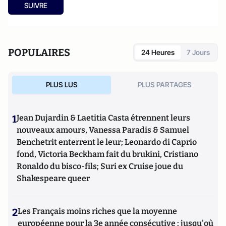
SUIVRE
POPULAIRES
24 Heures
7 Jours
PLUS LUS
PLUS PARTAGES
1
Jean Dujardin & Laetitia Casta étrennent leurs
nouveaux amours, Vanessa Paradis & Samuel
Benchetrit enterrent le leur; Leonardo di Caprio
fond, Victoria Beckham fait du brukini, Cristiano
Ronaldo du bisco-fils; Suri ex Cruise joue du
Shakespeare queer
2
Les Français moins riches que la moyenne
européenne pour la 3e année consécutive : jusqu'où