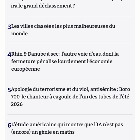
ira le grand déclassement ?
3
Les villes classées les plus malheureuses du
monde
4
Rhin & Danube à sec : l’autre voie d’eau dont la
fermeture pénalise lourdement l’économie
européenne
5
Apologie du terrorisme et du viol, antisémite : Boro
700, le chanteur à cagoule de l’un des tubes de l’été
2026
6
L’étude américaine qui montre que l’IA n’est pas
(encore) un génie en maths