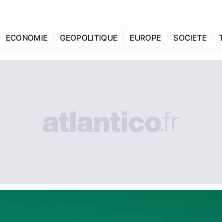
ECONOMIE
GEOPOLITIQUE
EUROPE
SOCIETE