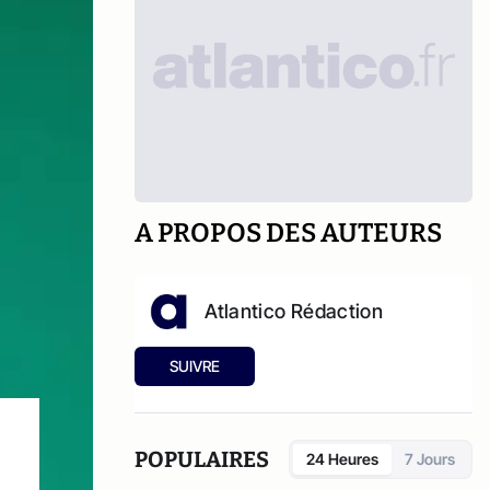
A PROPOS DES AUTEURS
Atlantico Rédaction
SUIVRE
POPULAIRES
24 Heures
7 Jours