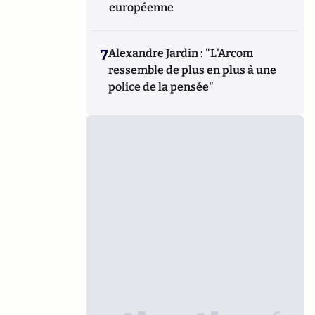
européenne
7
Alexandre Jardin : "L'Arcom
ressemble de plus en plus à une
police de la pensée"