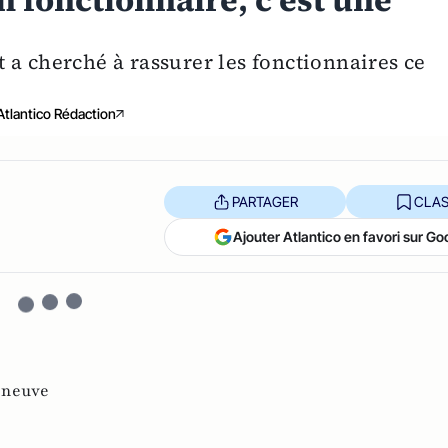
 fonctionnaire, c'est une
 a cherché à rassurer les fonctionnaires ce
Atlantico Rédaction
PARTAGER
CLAS
Ajouter Atlantico en favori sur Go
eneuve