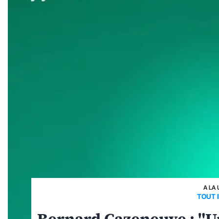
A LA 
TOUT 