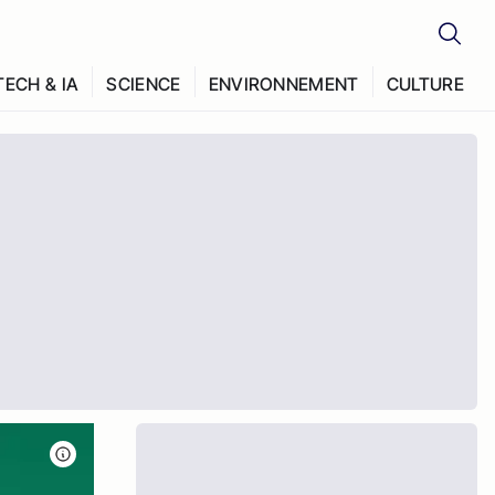
TECH & IA
SCIENCE
ENVIRONNEMENT
CULTURE