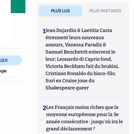
PLUS LUS
PLUS PARTAGES
1
Jean Dujardin & Laetitia Casta
étrennent leurs nouveaux
amours, Vanessa Paradis &
Samuel Benchetrit enterrent le
leur; Leonardo di Caprio fond,
SER
Victoria Beckham fait du brukini,
ogle
Cristiano Ronaldo du bisco-fils;
Suri ex Cruise joue du
Shakespeare queer
2
Les Français moins riches que la
moyenne européenne pour la 3e
année consécutive : jusqu'où ira le
grand déclassement ?