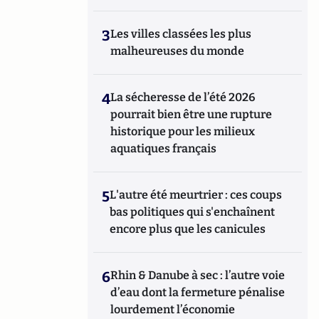
3
Les villes classées les plus
malheureuses du monde
4
La sécheresse de l’été 2026
pourrait bien être une rupture
historique pour les milieux
aquatiques français
5
L'autre été meurtrier : ces coups
bas politiques qui s'enchaînent
encore plus que les canicules
6
Rhin & Danube à sec : l’autre voie
d’eau dont la fermeture pénalise
lourdement l’économie