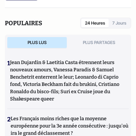
POPULAIRES
24 Heures
7 Jours
PLUS LUS
PLUS PARTAGES
1
Jean Dujardin & Laetitia Casta étrennent leurs
nouveaux amours, Vanessa Paradis & Samuel
Benchetrit enterrent le leur; Leonardo di Caprio
fond, Victoria Beckham fait du brukini, Cristiano
Ronaldo du bisco-fils; Suri ex Cruise joue du
Shakespeare queer
2
Les Français moins riches que la moyenne
européenne pour la 3e année consécutive : jusqu'où
ira le grand déclassement ?