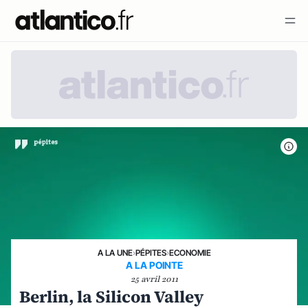
A LA UNE
›
PÉPITES
›
ECONOMIE
A LA POINTE
25 avril 2011
Berlin, la Silicon Valley