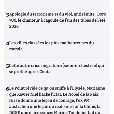
3
Apologie du terrorisme et du viol, antisémite : Boro
700, le chanteur à cagoule de l’un des tubes de l’été
2026
4
Les villes classées les plus malheureuses du
monde
5
Cette autre crise migratoire (semi-orchestrée) qui
se profile après Ceuta
6
Le Point révèle ce qu'on sniffe à l'Elysée, Marianne
que Xavier Niel hacke l'Etat; Le Nobel de la Paix
russe donne une leçon de courage, l'ex PM
australien une leçon de réalisme sur la Chine, la
DGSE une d'arrogance; Marine Tondelier fait du