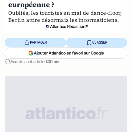
européenne ?
Oubliés, les touristes en mal de dance-floor,
Berlin attire désormais les informaticiens.
Atlantico Rédaction
PARTAGER
CLASSER
Ajouter Atlantico en favori sur Google
Écoutez cet article
0:00min