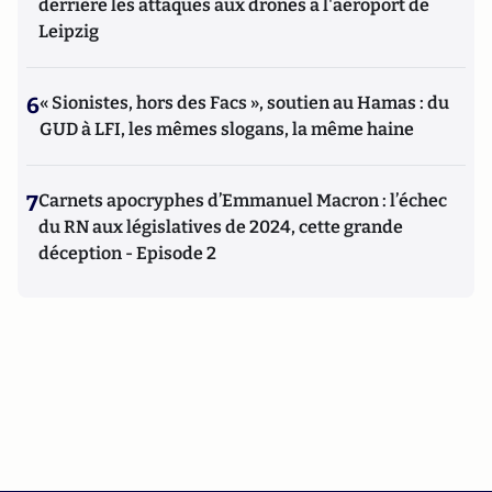
derrière les attaques aux drones à l'aéroport de
Leipzig
6
« Sionistes, hors des Facs », soutien au Hamas : du
GUD à LFI, les mêmes slogans, la même haine
7
Carnets apocryphes d’Emmanuel Macron : l’échec
du RN aux législatives de 2024, cette grande
déception - Episode 2