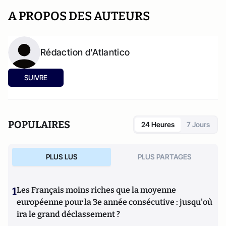
A PROPOS DES AUTEURS
Rédaction d'Atlantico
SUIVRE
POPULAIRES
24 Heures
7 Jours
PLUS LUS
PLUS PARTAGES
1
Les Français moins riches que la moyenne
européenne pour la 3e année consécutive : jusqu'où
ira le grand déclassement ?