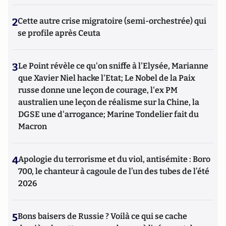
2
Cette autre crise migratoire (semi-orchestrée) qui
se profile après Ceuta
3
Le Point révèle ce qu'on sniffe à l'Elysée, Marianne
que Xavier Niel hacke l'Etat; Le Nobel de la Paix
russe donne une leçon de courage, l'ex PM
australien une leçon de réalisme sur la Chine, la
DGSE une d'arrogance; Marine Tondelier fait du
Macron
4
Apologie du terrorisme et du viol, antisémite : Boro
700, le chanteur à cagoule de l’un des tubes de l’été
2026
5
Bons baisers de Russie ? Voilà ce qui se cache