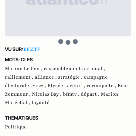
BFMTV
VU SUR:
MOTS-CLES
Marine Le Pen ,
rassemblement national ,
ralliement ,
alliance ,
stratégie ,
campagne
électorale ,
2022 ,
Elysée ,
avenir ,
reconquête ,
Eric
Zemmour ,
Nicolas Bay ,
bfmtv ,
départ ,
Marion
Maréchal ,
loyauté
THEMATIQUES
Politique