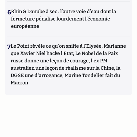
6
Rhin & Danube à sec : l’autre voie d’eau dont la
fermeture pénalise lourdement l’économie
européenne
7
Le Point révèle ce qu'on sniffe à l'Elysée, Marianne
que Xavier Niel hacke l'Etat; Le Nobel de la Paix
russe donne une leçon de courage, l'ex PM
australien une leçon de réalisme sur la Chine, la
DGSE une d'arrogance; Marine Tondelier fait du
Macron