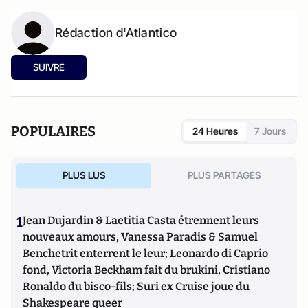
Rédaction d'Atlantico
SUIVRE
POPULAIRES
24 Heures
7 Jours
PLUS LUS
PLUS PARTAGES
1
Jean Dujardin & Laetitia Casta étrennent leurs
nouveaux amours, Vanessa Paradis & Samuel
Benchetrit enterrent le leur; Leonardo di Caprio
fond, Victoria Beckham fait du brukini, Cristiano
Ronaldo du bisco-fils; Suri ex Cruise joue du
Shakespeare queer