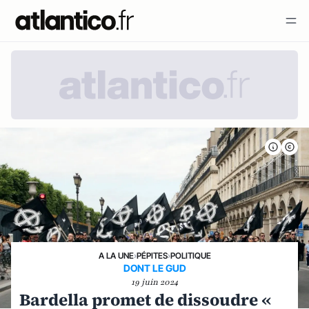
A LA UNE
›
PÉPITES
›
POLITIQUE
DONT LE GUD
19 juin 2024
Bardella promet de dissoudre «