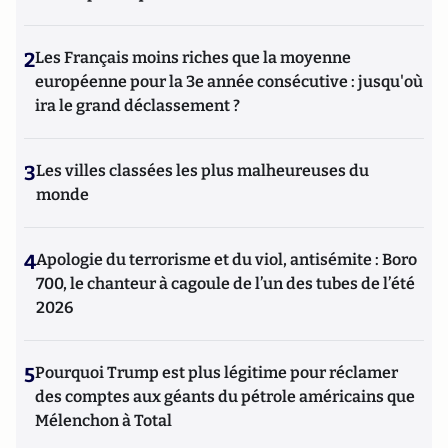
2
Les Français moins riches que la moyenne
européenne pour la 3e année consécutive : jusqu'où
ira le grand déclassement ?
3
Les villes classées les plus malheureuses du
monde
4
Apologie du terrorisme et du viol, antisémite : Boro
700, le chanteur à cagoule de l’un des tubes de l’été
2026
5
Pourquoi Trump est plus légitime pour réclamer
des comptes aux géants du pétrole américains que
Mélenchon à Total