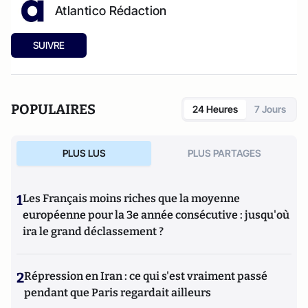
Atlantico Rédaction
SUIVRE
POPULAIRES
24 Heures
7 Jours
PLUS LUS
PLUS PARTAGES
1
Les Français moins riches que la moyenne
européenne pour la 3e année consécutive : jusqu'où
ira le grand déclassement ?
2
Répression en Iran : ce qui s'est vraiment passé
pendant que Paris regardait ailleurs