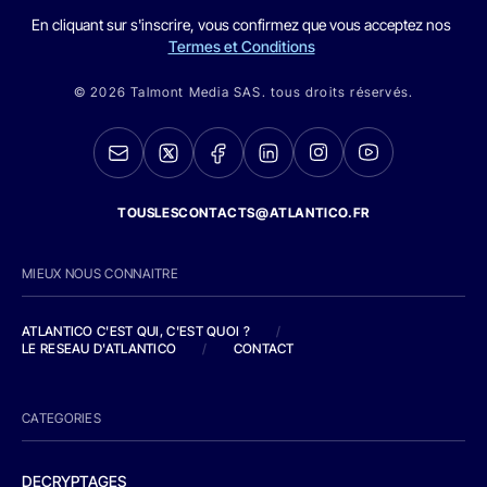
En cliquant sur s'inscrire, vous confirmez que vous acceptez nos
Termes et Conditions
© 2026 Talmont Media SAS. tous droits réservés.
TOUSLESCONTACTS@ATLANTICO.FR
MIEUX NOUS CONNAITRE
ATLANTICO C'EST QUI, C'EST QUOI ?
/
LE RESEAU D'ATLANTICO
/
CONTACT
CATEGORIES
DECRYPTAGES