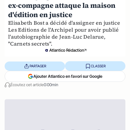
ex-compagne attaque la maison
d'édition en justice
Elisabeth Bost a décidé d'assigner en justice
Les Editions de l'Archipel pour avoir publié
l'autobiographie de Jean-Luc Delarue,
"Carnets secrets".
Atlantico Rédaction
PARTAGER
CLASSER
Ajouter Atlantico en favori sur Google
Écoutez cet article
0:00min