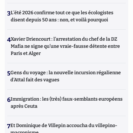
3
L’été 2026 confirme tout ce que les écologistes
disent depuis 50 ans : non, et voilà pourquoi
4
Xavier Driencourt : l’arrestation du chef de la DZ
Mafia ne signe qu’une vraie-fausse détente entre
Paris et Alger
5
Gens du voyage : la nouvelle incursion régalienne
d'Attal fait des vagues
6
Immigration : les (très) faux-semblants européens
après Ceuta
7
Et Dominique de Villepin accoucha du villepino-
macronisme