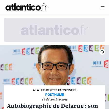
A LA UNE
›
PÉPITES
›
FAITS DIVERS
POSTHUME
26 décembre 2012
Autobiographie de Delarue : son