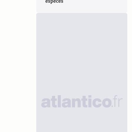
espèces