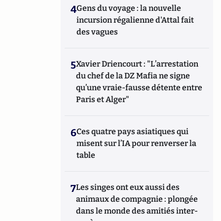
4
Gens du voyage : la nouvelle
incursion régalienne d'Attal fait
des vagues
5
Xavier Driencourt : "L’arrestation
du chef de la DZ Mafia ne signe
qu’une vraie-fausse détente entre
Paris et Alger"
6
Ces quatre pays asiatiques qui
misent sur l’IA pour renverser la
table
7
Les singes ont eux aussi des
animaux de compagnie : plongée
dans le monde des amitiés inter-