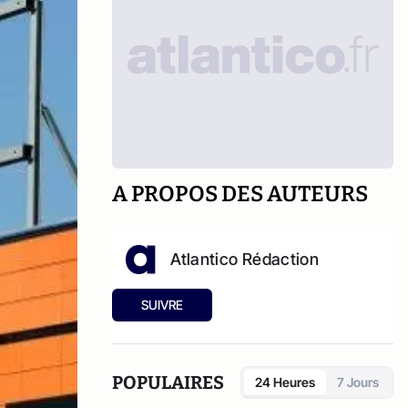
A PROPOS DES AUTEURS
Atlantico Rédaction
SUIVRE
POPULAIRES
24 Heures
7 Jours