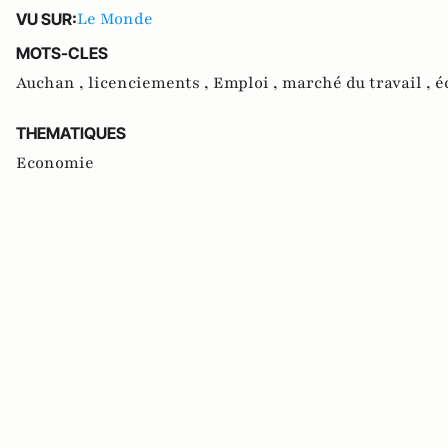
Le Monde
VU SUR:
MOTS-CLES
Auchan ,
licenciements ,
Emploi ,
marché du travail ,
é
THEMATIQUES
Economie