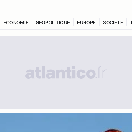
ECONOMIE
GEOPOLITIQUE
EUROPE
SOCIETE