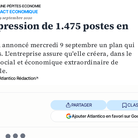
UNE
›
PÉPITES
›
ECONOMIE
PACT ECONOMIQUE
9 septembre 2020
ression de 1.475 postes en
 a annoncé mercredi 9 septembre un plan qui
. L'entreprise assure qu'elle créera, dans le
ocial et économique extraordinaire de
le.
Atlantico Rédaction
PARTAGER
CLAS
Ajouter Atlantico en favori sur Go