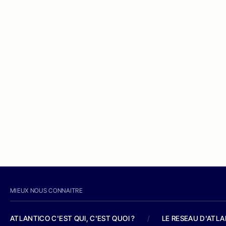
MIEUX NOUS CONNAITRE
ATLANTICO C'EST QUI, C'EST QUOI ?
/
LE RESEAU D'ATL