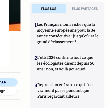
PLUS LUS
PLUS PARTAGES
1
Les Français moins riches que la
moyenne européenne pour la 3e
année consécutive : jusqu'où ira le
grand déclassement ?
2
L’été 2026 confirme tout ce que
les écologistes disent depuis 50
ans : non, et voilà pourquoi
SER
3
Répression en Iran : ce qui s'est
vraiment passé pendant que
ogle
Paris regardait ailleurs