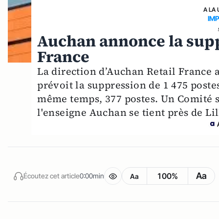
A LA 
IM
Auchan annonce la supp
France
La direction d’Auchan Retail France
prévoit la suppression de 1 475 postes
même temps, 377 postes. Un Comité s
l'enseigne Auchan se tient près de Lil
Aa
100%
Écoutez cet article
0:00min
Aa