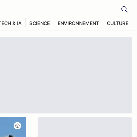
TECH & IA
SCIENCE
ENVIRONNEMENT
CULTURE