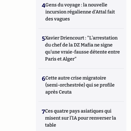
4
Gens du voyage : la nouvelle
incursion régalienne d'Attal fait
des vagues
5
Xavier Driencourt : "L’arrestation
du chef de la DZ Mafia ne signe
qu’une vraie-fausse détente entre
Paris et Alger"
6
Cette autre crise migratoire
(semi-orchestrée) qui se profile
après Ceuta
7
Ces quatre pays asiatiques qui
misent sur l’IA pour renverser la
table