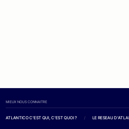
MIEUX NOUS CONNAITRE
ATLANTICO C'EST QUI, C'EST QUOI ?
/
LE RESEAU D'ATL