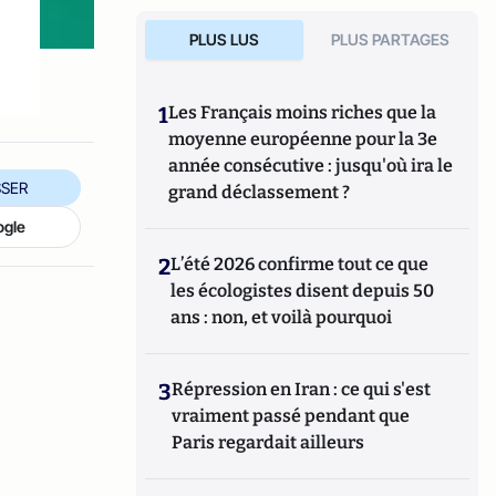
PLUS LUS
PLUS PARTAGES
1
Les Français moins riches que la
moyenne européenne pour la 3e
année consécutive : jusqu'où ira le
SER
grand déclassement ?
ogle
2
L’été 2026 confirme tout ce que
les écologistes disent depuis 50
ans : non, et voilà pourquoi
3
Répression en Iran : ce qui s'est
vraiment passé pendant que
Paris regardait ailleurs