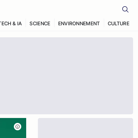
TECH & IA
SCIENCE
ENVIRONNEMENT
CULTURE