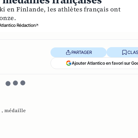
s médailles françaises
 en Finlande, les athlètes français ont
ronze.
Atlantico Rédaction
PARTAGER
CLAS
Ajouter Atlantico en favori sur Go
 ,
médaille