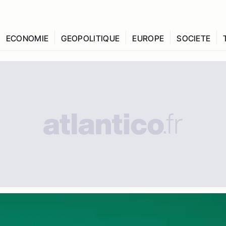
ECONOMIE
GEOPOLITIQUE
EUROPE
SOCIETE