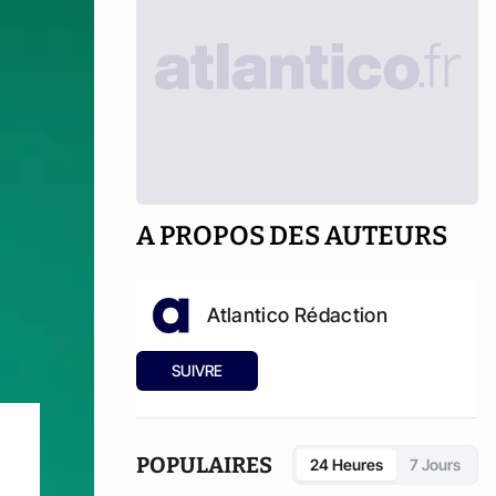
A PROPOS DES AUTEURS
Atlantico Rédaction
SUIVRE
POPULAIRES
24 Heures
7 Jours