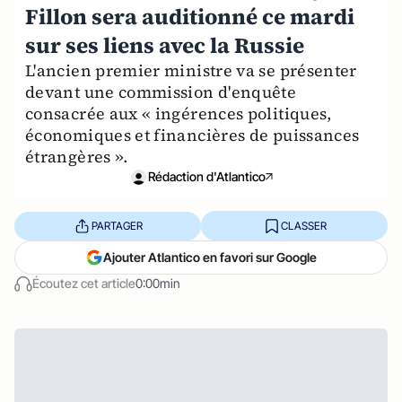
Fillon sera auditionné ce mardi
sur ses liens avec la Russie
L'ancien premier ministre va se présenter
devant une commission d'enquête
consacrée aux « ingérences politiques,
économiques et financières de puissances
étrangères ».
Rédaction d'Atlantico
PARTAGER
CLASSER
Ajouter Atlantico en favori sur Google
Écoutez cet article
0:00min