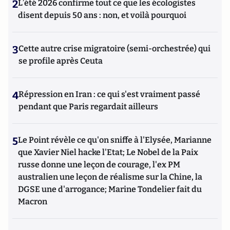
2
L’été 2026 confirme tout ce que les écologistes
disent depuis 50 ans : non, et voilà pourquoi
3
Cette autre crise migratoire (semi-orchestrée) qui
se profile après Ceuta
4
Répression en Iran : ce qui s'est vraiment passé
pendant que Paris regardait ailleurs
5
Le Point révèle ce qu'on sniffe à l'Elysée, Marianne
que Xavier Niel hacke l'Etat; Le Nobel de la Paix
russe donne une leçon de courage, l'ex PM
australien une leçon de réalisme sur la Chine, la
DGSE une d'arrogance; Marine Tondelier fait du
Macron