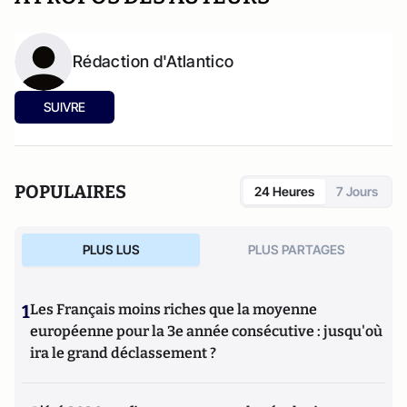
Rédaction d'Atlantico
SUIVRE
POPULAIRES
24 Heures
7 Jours
PLUS LUS
PLUS PARTAGES
1
Les Français moins riches que la moyenne
européenne pour la 3e année consécutive : jusqu'où
ira le grand déclassement ?