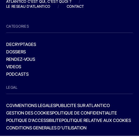
ATLANTICO C'EST QUI, C'EST QUOI ?
/
LE RESEAU D'ATLANTICO
/
CONTACT
CATEGORIES
DECRYPTAGES
DOSSIERS
RENDEZ-VOUS
VIDEOS
PODCASTS
LEGAL
CGV
MENTIONS LEGALES
PUBLICITE SUR ATLANTICO
GESTION DES COOKIES
POLITIQUE DE CONFIDENTIALITE
POLITIQUE D’ACCESSIBILITE
POLITIQUE RELATIVE AUX COOKIES
CONDITIONS GENERALES D’UTILISATION