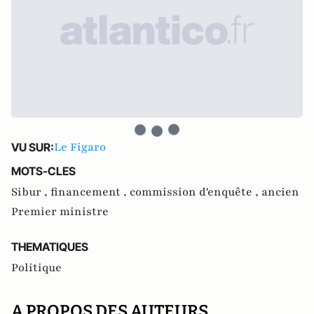
Le Figaro
VU SUR:
MOTS-CLES
Sibur ,
financement ,
commission d'enquête ,
ancien
Premier ministre
THEMATIQUES
Politique
A PROPOS DES AUTEURS