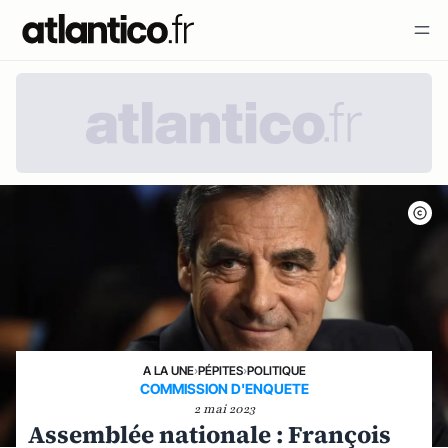
A LA UNE
›
PÉPITES
›
POLITIQUE
COMMISSION D'ENQUETE
2 mai 2023
Assemblée nationale : François