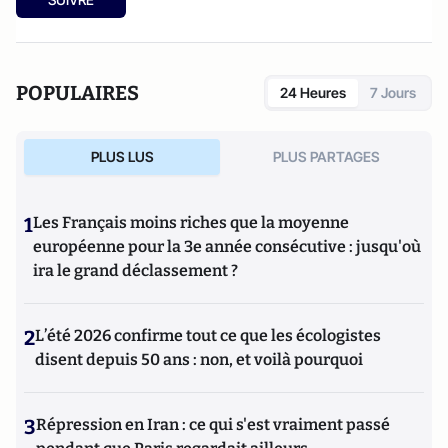
POPULAIRES
24 Heures
7 Jours
PLUS LUS
PLUS PARTAGES
1
Les Français moins riches que la moyenne
européenne pour la 3e année consécutive : jusqu'où
ira le grand déclassement ?
2
L’été 2026 confirme tout ce que les écologistes
disent depuis 50 ans : non, et voilà pourquoi
3
Répression en Iran : ce qui s'est vraiment passé