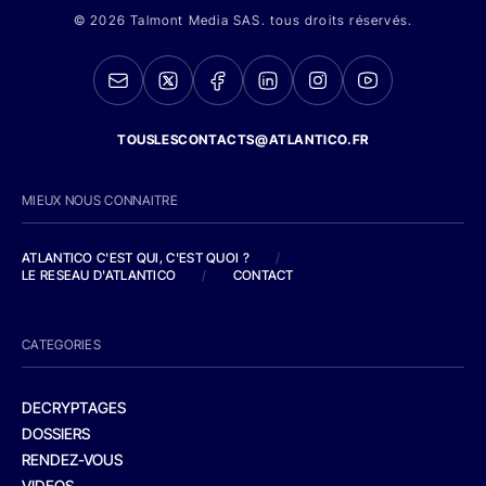
© 2026 Talmont Media SAS. tous droits réservés.
TOUSLESCONTACTS@ATLANTICO.FR
MIEUX NOUS CONNAITRE
ATLANTICO C'EST QUI, C'EST QUOI ?
/
LE RESEAU D'ATLANTICO
/
CONTACT
CATEGORIES
DECRYPTAGES
DOSSIERS
RENDEZ-VOUS
VIDEOS