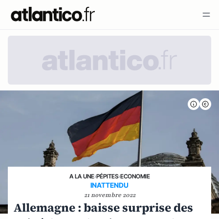
A LA UNE
›
PÉPITES
›
ECONOMIE
INATTENDU
21 novembre 2022
Allemagne : baisse surprise des