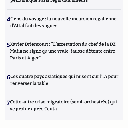
pendant que Paris regardait ailleurs
4
Gens du voyage : la nouvelle incursion régalienne
d'Attal fait des vagues
5
Xavier Driencourt : "L’arrestation du chef de la DZ
Mafia ne signe qu’une vraie-fausse détente entre
Paris et Alger"
6
Ces quatre pays asiatiques qui misent sur l’IA pour
renverser la table
7
Cette autre crise migratoire (semi-orchestrée) qui
se profile après Ceuta