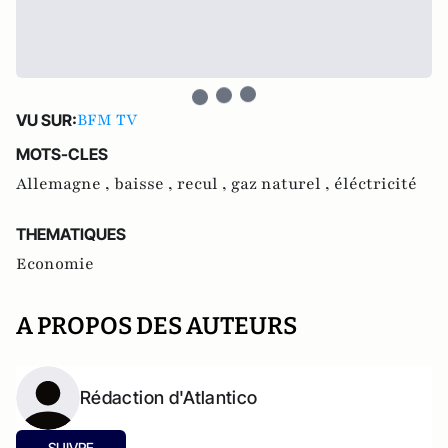
BFM TV
VU SUR:
MOTS-CLES
Allemagne ,
baisse ,
recul ,
gaz naturel ,
éléctricité
THEMATIQUES
Economie
A PROPOS DES AUTEURS
Rédaction d'Atlantico
SUIVRE