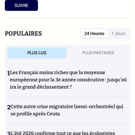
SUIVRE
POPULAIRES
24 Heures
7 Jours
PLUS LUS
PLUS PARTAGES
1
Les Français moins riches que la moyenne
européenne pour la 3e année consécutive : jusqu'où
ira le grand déclassement ?
2
Cette autre crise migratoire (semi-orchestrée) qui
se profile après Ceuta
3
L’été 2026 confirme tout ce que les écologistes