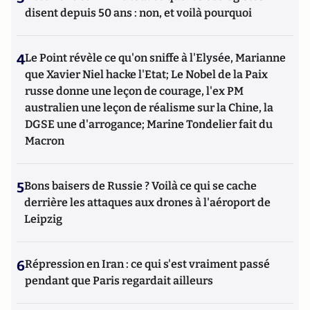
disent depuis 50 ans : non, et voilà pourquoi
4
Le Point révèle ce qu'on sniffe à l'Elysée, Marianne
que Xavier Niel hacke l'Etat; Le Nobel de la Paix
russe donne une leçon de courage, l'ex PM
australien une leçon de réalisme sur la Chine, la
DGSE une d'arrogance; Marine Tondelier fait du
Macron
5
Bons baisers de Russie ? Voilà ce qui se cache
derrière les attaques aux drones à l'aéroport de
Leipzig
6
Répression en Iran : ce qui s'est vraiment passé
pendant que Paris regardait ailleurs