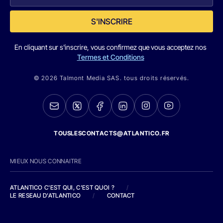
S'INSCRIRE
En cliquant sur s'inscrire, vous confirmez que vous acceptez nos
Termes et Conditions
© 2026 Talmont Media SAS. tous droits réservés.
TOUSLESCONTACTS@ATLANTICO.FR
MIEUX NOUS CONNAITRE
ATLANTICO C'EST QUI, C'EST QUOI ?
/
LE RESEAU D'ATLANTICO
/
CONTACT