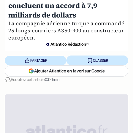
concluent un accord à 7,9
milliards de dollars
La compagnie aérienne turque a commandé
25 longs-courriers A350-900 au constructeur
européen.
Atlantico Rédaction
PARTAGER
CLASSER
Ajouter Atlantico en favori sur Google
Écoutez cet article
0:00min