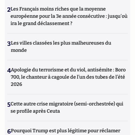
2
Les Français moins riches que la moyenne
européenne pour la 3e année consécutive : jusqu'où
ira le grand déclassement ?
3
Les villes classées les plus malheureuses du
monde
4
Apologie du terrorisme et du viol, antisémite : Boro
700, le chanteur à cagoule de l’un des tubes de l’été
2026
5
Cette autre crise migratoire (semi-orchestrée) qui
se profile après Ceuta
6
Pourquoi Trump est plus légitime pour réclamer