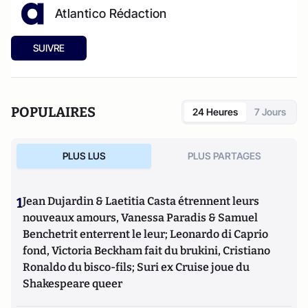
Atlantico Rédaction
SUIVRE
POPULAIRES
24 Heures
7 Jours
PLUS LUS
PLUS PARTAGES
1
Jean Dujardin & Laetitia Casta étrennent leurs
nouveaux amours, Vanessa Paradis & Samuel
Benchetrit enterrent le leur; Leonardo di Caprio
fond, Victoria Beckham fait du brukini, Cristiano
Ronaldo du bisco-fils; Suri ex Cruise joue du
Shakespeare queer