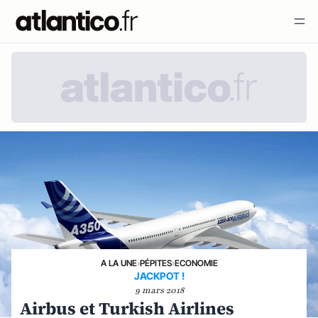
A LA UNE
›
PÉPITES
›
ECONOMIE
JACKPOT !
9 mars 2018
Airbus et Turkish Airlines