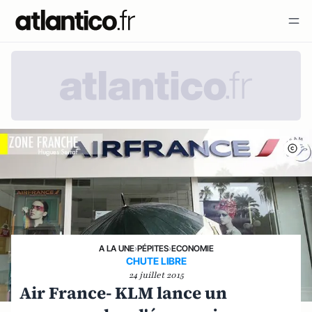
A LA UNE
›
PÉPITES
›
ECONOMIE
CHUTE LIBRE
24 juillet 2015
Air France- KLM lance un