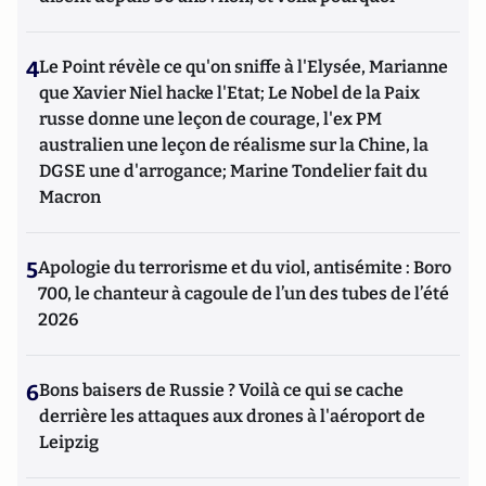
4
Le Point révèle ce qu'on sniffe à l'Elysée, Marianne
que Xavier Niel hacke l'Etat; Le Nobel de la Paix
russe donne une leçon de courage, l'ex PM
australien une leçon de réalisme sur la Chine, la
DGSE une d'arrogance; Marine Tondelier fait du
Macron
5
Apologie du terrorisme et du viol, antisémite : Boro
700, le chanteur à cagoule de l’un des tubes de l’été
2026
6
Bons baisers de Russie ? Voilà ce qui se cache
derrière les attaques aux drones à l'aéroport de
Leipzig